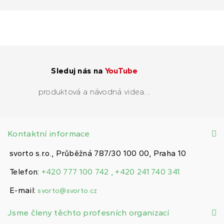
Sleduj nás na
YouTube
produktová a návodná videa...
Kontaktní informace
svorto s.r.o., Průběžná 787/30 100 00, Praha 10
Telefon:
+420 777 100 742 , +420 241 740 341
E-mail:
svorto@svorto.cz
Jsme členy těchto profesních organizací