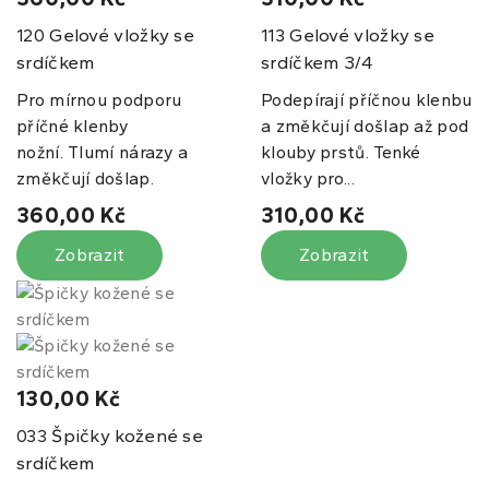
Gelové vložky se
Gelové vložky se
120
113
srdíčkem
srdíčkem 3/4
Pro mírnou podporu
Podepírají příčnou klenbu
příčné klenby
a změkčují došlap až pod
nožní. Tlumí nárazy a
klouby prstů. Tenké
změkčují došlap.
vložky pro...
360,00 Kč
310,00 Kč
Zobrazit
Zobrazit
130,00 Kč
Špičky kožené se
033
srdíčkem