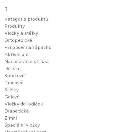
Kategorie produktů
Produkty
Vložky a stélky
Ortopedické
Při pocení a zápachu
Aktivní uhlí
Nanočástice stříbra
Dětské
Sportovní
Pracovní
Stélky
Gelové
Vložky do lodiček
Diabetické
Zimní
Speciální vložky