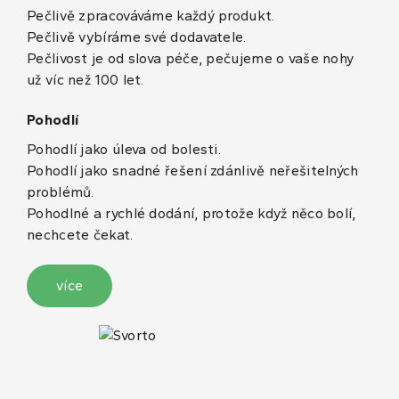
Pečlivě zpracováváme každý produkt.
Pečlivě vybíráme své dodavatele.
Pečlivost je od slova péče, pečujeme o vaše nohy
už víc než 100 let.
Pohodlí
Pohodlí jako úleva od bolesti.
Pohodlí jako snadné řešení zdánlivě neřešitelných
problémů.
Pohodlné a rychlé dodání, protože když něco bolí,
nechcete čekat.
více