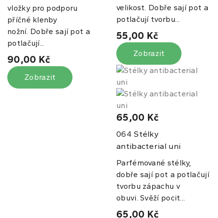
velikost. Dobře sají pot a
vložky pro podporu
potlačují tvorbu...
příčné klenby
nožní. Dobře sají pot a
55,00 Kč
potlačují...
Zobrazit
90,00 Kč
Zobrazit
65,00 Kč
Stélky
064
antibacterial uni
Parfémované stélky,
dobře sají pot a potlačují
tvorbu zápachu v
obuvi. Svěží pocit...
65,00 Kč