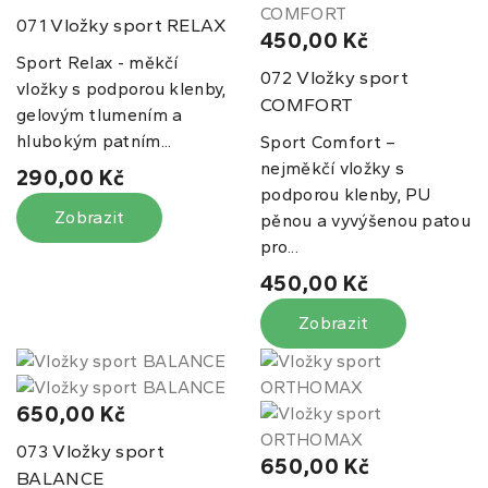
Vložky sport RELAX
071
450,00 Kč
Sport Relax - měkčí
Vložky sport
072
vložky s podporou klenby,
COMFORT
gelovým tlumením a
hlubokým patním...
Sport Comfort –
nejměkčí vložky s
290,00 Kč
podporou klenby, PU
Zobrazit
pěnou a vyvýšenou patou
pro...
450,00 Kč
Zobrazit
650,00 Kč
Vložky sport
073
650,00 Kč
BALANCE