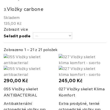
Vložky carbone
3.
Skladem
135,00 Kč
Zobrazit více
Seřadit podle
Zobrazeno 1 – 21 z 21 položek
290,00 Kč
245,00 Kč
Vložky skelet
Vložky skelet Klima
055
027
ANTIBACTERIAL
Komfort
Antibakteriální
Extra prodyšné, tenké
ortopedické vložky pro
ortopedické vložky pro