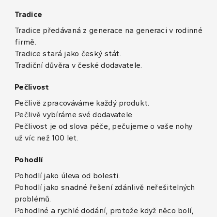
Tradice
Tradice předávaná z generace na generaci v rodinné
firmě.
Tradice stará jako český stát.
Tradiční důvěra v české dodavatele.
Pečlivost
Pečlivě zpracováváme každý produkt.
Pečlivě vybíráme své dodavatele.
Pečlivost je od slova péče, pečujeme o vaše nohy
už víc než 100 let.
Pohodlí
Pohodlí jako úleva od bolesti.
Pohodlí jako snadné řešení zdánlivě neřešitelných
problémů.
Pohodlné a rychlé dodání, protože když něco bolí,