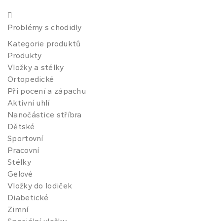
Problémy s chodidly
Kategorie produktů
Produkty
Vložky a stélky
Ortopedické
Při pocení a zápachu
Aktivní uhlí
Nanočástice stříbra
Dětské
Sportovní
Pracovní
Stélky
Gelové
Vložky do lodiček
Diabetické
Zimní