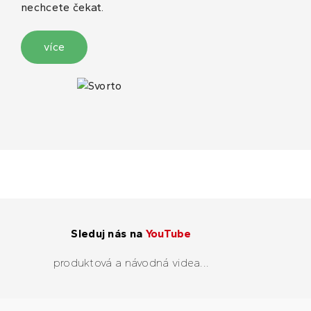
nechcete čekat.
více
Sleduj nás na
YouTube
produktová a návodná videa...