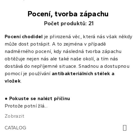
Pocení, tvorba zápachu
Počet produktů: 21
Pocení chodidel
je přirozená věc, která nás však někdy
může dost potrápit. A to zejména v případě
nadměrného pocení, kdy následná tvorba zápachu
obtěžuje nejen nás ale také naše okolí, a tím nás
dostává do nepříjemné situace. Snadnou a dostupnou
pomocí je používání
antibakteriálních stélek a
vložek
.
● Pokuste se nalézt příčinu
Protože potní žlá...
Zobrazit
CATALOG