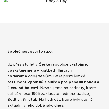
Společnost svorto s.r.o.
Už přes sto let v České republice
vyrábíme,
poskytujeme a v krátkých lhůtách
dodáváme
odběratelům i veřejnosti široký
sortiment výrobků a služeb pro pohodlí nohou a
úlevu od bolesti.
Navazujeme na hodnoty, které
ctil už v roce 1905 zakladatel rodinné tradice,
Bedřich Smeták. Na hodnoty, které byly stejně
aktuální v jeho době jako dnes.