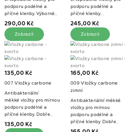
podporu podélné a
podporu podélné a
příčné klenby. Výborně...
příčné klenby....
290,00 Kč
245,00 Kč
Zobrazit
Zobrazit
135,00 Kč
165,00 Kč
Vložky carbone
Vložky carbone
007
009
zimní
Antibakteriální
měkké vložky pro mírnou
Antibakteriální měkké
podporu podélné a
vložky pro mírnou
příčné klenby. Dobře...
podporu podélné a
příčné klenby. Dobře...
135,00 Kč
165,00 Kč