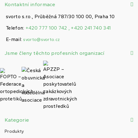
Kontaktní informace
svorto s.r.o., Průběžná 787/30 100 00, Praha 10
Telefon:
+420 777 100 742 , +420 241 740 341
E-mail:
svorto@svorto.cz
Jsme členy těchto profesních organizací
Kategorie
Produkty