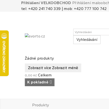
Přihlášení VELKOOBCHOD
Přihlášení maloobc
tel: +420 241 740 339 | mob: +420 777 100 742
Vyhledávání
Košík
(prázdný)
Žádné produkty
Zobrazit více
Zobrazit méně
Celkem
0,00 Kč
K pokladně
Produkty