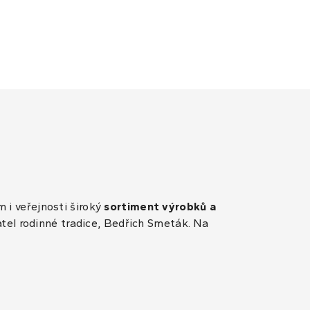
 i veřejnosti široký
sortiment výrobků a
atel rodinné tradice, Bedřich Smeták. Na