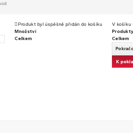
hod
Produkt byl úspěšně přidán do košíku
V košíku 
Množství
Produkt
Celkem
Celkem
Pokrač
K pokl