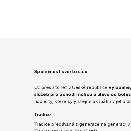
Společnost svorto s.r.o.
Už přes sto let v České republice
vyrábíme
služeb pro pohodlí nohou a úlevu od boles
hodnoty, které byly stejně aktuální v jeho d
Tradice
Tradice předávaná z generace na generaci v 