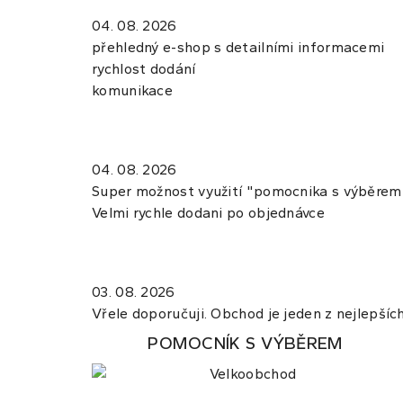
04. 08. 2026
přehledný e-shop s detailními informacemi
rychlost dodání
komunikace
04. 08. 2026
Super možnost využití "pomocnika s výběrem",
Velmi rychle dodani po objednávce
03. 08. 2026
Vřele doporučuji. Obchod je jeden z nejlepších.
POMOCNÍK S VÝBĚREM