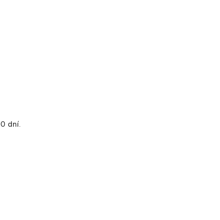
0 dní.