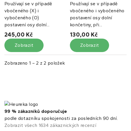
Používají se v případě
Používají se v případě
vbočeného (X) i
vbočeného i vybočeného
vybočeného (O)
postavení osy dolní
postavení osy dolní...
končetiny, při...
245,00 Kč
130,00 Kč
Zobrazit
Zobrazit
Zobrazeno 1 – 2 z 2 položek
99 % zákazníků doporučuje
podle dotazníku spokojenosti za posledních 90 dní.
Zobrazit všech 1634 zákaznických recenzí