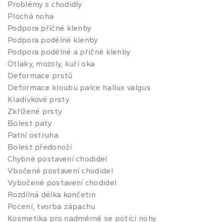
Problémy s chodidly
Plochá noha
Podpora příčné klenby
Podpora podélné klenby
Podpora podélné a příčné klenby
Otlaky, mozoly, kuří oka
Deformace prstů
Deformace kloubu palce hallux valgus
Kladívkové prsty
Zkřížené prsty
Bolest paty
Patní ostruha
Bolest předonoží
Chybné postavení chodidel
Vbočené postavení chodidel
Vybočené postavení chodidel
Rozdílná délka končetin
Pocení, tvorba zápachu
Kosmetika pro nadměrně se potící nohy