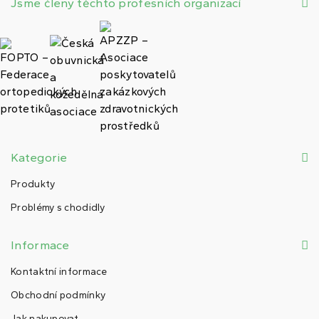
Jsme členy těchto profesních organizací
Kategorie
Produkty
Problémy s chodidly
Informace
Kontaktní informace
Obchodní podmínky
Jak nakupovat