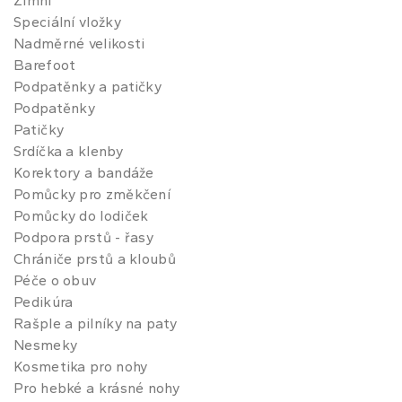
Zimní
Speciální vložky
Nadměrné velikosti
Barefoot
Podpatěnky a patičky
Podpatěnky
Patičky
Srdíčka a klenby
Korektory a bandáže
Pomůcky pro změkčení
Pomůcky do lodiček
Podpora prstů - řasy
Chrániče prstů a kloubů
Péče o obuv
Pedikúra
Rašple a pilníky na paty
Nesmeky
Kosmetika pro nohy
Pro hebké a krásné nohy