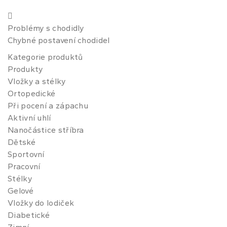
Problémy s chodidly
Chybné postavení chodidel
Kategorie produktů
Produkty
Vložky a stélky
Ortopedické
Při pocení a zápachu
Aktivní uhlí
Nanočástice stříbra
Dětské
Sportovní
Pracovní
Stélky
Gelové
Vložky do lodiček
Diabetické