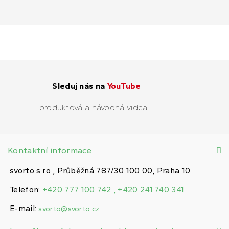
Sleduj nás na
YouTube
produktová a návodná videa...
Kontaktní informace
svorto s.r.o., Průběžná 787/30 100 00, Praha 10
Telefon:
+420 777 100 742 , +420 241 740 341
E-mail:
svorto@svorto.cz