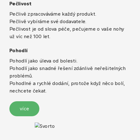
Pečlivost
Pečlivě zpracováváme každý produkt.
Pečlivě vybíráme své dodavatele.
Pečlivost je od slova péče, pečujeme o vaše nohy
už víc než 100 let.
Pohodlí
Pohodlí jako úleva od bolesti.
Pohodlí jako snadné řešení zdánlivě neřešitelných
problémů.
Pohodlné a rychlé dodání, protože když něco bolí,
nechcete čekat.
více