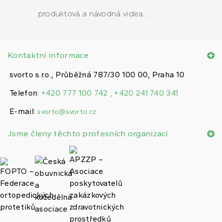
produktová a návodná videa...
Kontaktní informace
svorto s.r.o., Průběžná 787/30 100 00, Praha 10
Telefon:
+420 777 100 742 , +420 241 740 341
E-mail:
svorto@svorto.cz
Jsme členy těchto profesních organizací