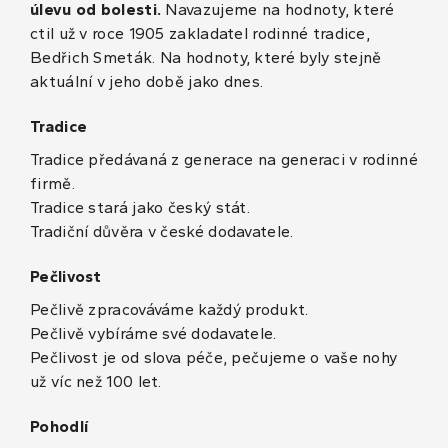
úlevu od bolesti.
Navazujeme na hodnoty, které
ctil už v roce 1905 zakladatel rodinné tradice,
Bedřich Smeták. Na hodnoty, které byly stejně
aktuální v jeho době jako dnes.
Tradice
Tradice předávaná z generace na generaci v rodinné
firmě.
Tradice stará jako český stát.
Tradiční důvěra v české dodavatele.
Pečlivost
Pečlivě zpracováváme každý produkt.
Pečlivě vybíráme své dodavatele.
Pečlivost je od slova péče, pečujeme o vaše nohy
už víc než 100 let.
Pohodlí