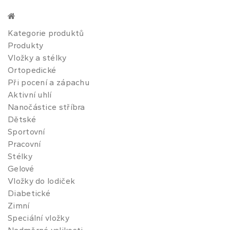
Kategorie produktů
Produkty
Vložky a stélky
Ortopedické
Při pocení a zápachu
Aktivní uhlí
Nanočástice stříbra
Dětské
Sportovní
Pracovní
Stélky
Gelové
Vložky do lodiček
Diabetické
Zimní
Speciální vložky