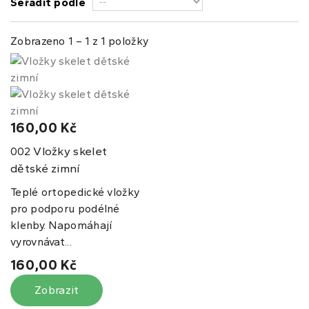
Seřadit podle
Zobrazeno 1 – 1 z 1 položky
160,00 Kč
Vložky skelet
002
dětské zimní
Teplé ortopedické vložky
pro podporu podélné
klenby. Napomáhají
vyrovnávat...
160,00 Kč
Zobrazit