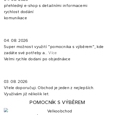
přehledný e-shop s detailními informacemi
rychlost dodání
komunikace
04. 08. 2026
Super možnost využití "pomocnika s výběrem", kde
zadáte své potřeby a...
Více
Velmi rychle dodani po objednávce
03. 08. 2026
Vřele doporučuji. Obchod je jeden z nejlepších.
Využívám již několik let.
POMOCNÍK S VÝBĚREM