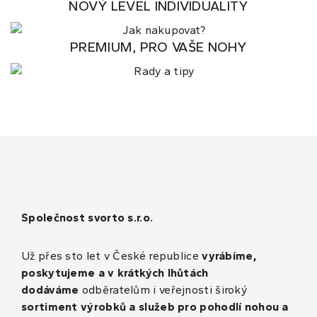
NOVÝ LEVEL INDIVIDUALITY
PREMIUM, PRO VAŠE NOHY
Společnost svorto s.r.o.
Už přes sto let v České republice
vyrábíme,
poskytujeme a v krátkých lhůtách
dodáváme
odběratelům i veřejnosti široký
sortiment výrobků a služeb pro pohodlí nohou a