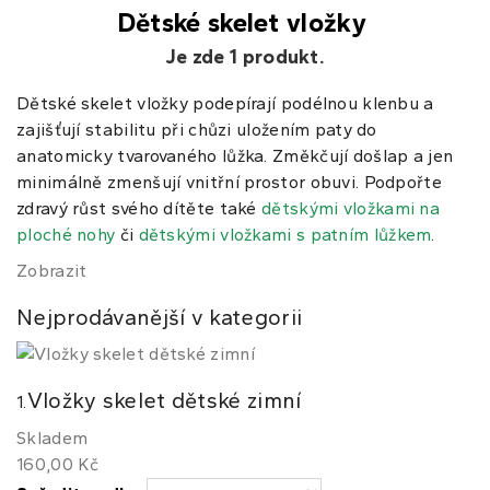
Dětské skelet vložky
Je zde 1 produkt.
Dětské skelet vložky podepírají podélnou klenbu a
zajišťují stabilitu při chůzi uložením paty do
anatomicky tvarovaného lůžka. Změkčují došlap a jen
minimálně zmenšují vnitřní prostor obuvi. Podpořte
zdravý růst svého dítěte také
dětskými vložkami na
ploché nohy
či
dětskými vložkami s patním lůžkem
.
Zobrazit
Nejprodávanější v kategorii
Vložky skelet dětské zimní
1.
Skladem
160,00 Kč