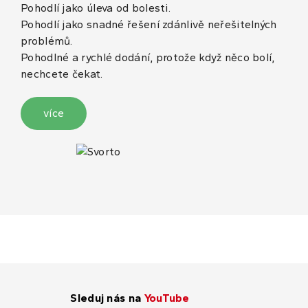
Pohodlí jako úleva od bolesti.
Pohodlí jako snadné řešení zdánlivě neřešitelných
problémů.
Pohodlné a rychlé dodání, protože když něco bolí,
nechcete čekat.
více
Sleduj nás na
YouTube