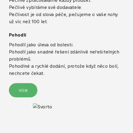
Pečlivě zpracováváme každý produkt.
Pečlivě vybíráme své dodavatele.
Pečlivost je od slova péče, pečujeme o vaše nohy
už víc než 100 let.
Pohodlí
Pohodlí jako úleva od bolesti.
Pohodlí jako snadné řešení zdánlivě neřešitelných
problémů.
Pohodlné a rychlé dodání, protože když něco bolí,
nechcete čekat.
více