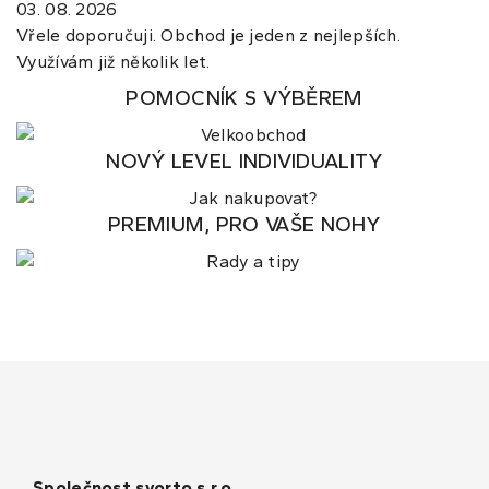
03. 08. 2026
Vřele doporučuji. Obchod je jeden z nejlepších.
Využívám již několik let.
POMOCNÍK S VÝBĚREM
NOVÝ LEVEL INDIVIDUALITY
PREMIUM, PRO VAŠE NOHY
Společnost svorto s.r.o.