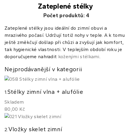
Zateplené stélky
Počet produktů: 4
Zateplené stélky jsou ideální do zimní obuvi a
mrazivého počasí. Udržují totiž nohy v teple. A k tomu
ještě změkčují došlap při chůzi a zvyšují jak komfort,
tak hygienické vlastnosti. V teplejším období roku je
doporučujeme nahradit
koženými stélkami
.
Nejprodávanější v kategorii
Stélky zimní vlna + alufólie
1.
Skladem
80,00 Kč
Vložky skelet zimní
2.