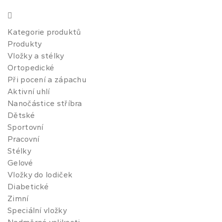
Kategorie produktů
Produkty
Vložky a stélky
Ortopedické
Při pocení a zápachu
Aktivní uhlí
Nanočástice stříbra
Dětské
Sportovní
Pracovní
Stélky
Gelové
Vložky do lodiček
Diabetické
Zimní
Speciální vložky