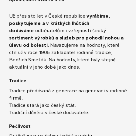
Už přes sto let v České republice
vyrábíme,
poskytujeme a v krátkých lhůtách
dodáváme
odběratelům i veřejnosti široký
sortiment výrobků a služeb pro pohodlí nohou a
úlevu od bolesti.
Navazujeme na hodnoty, které
ctil už v roce 1905 zakladatel rodinné tradice,
Bedřich Smeták. Na hodnoty, které byly stejně
aktuální v jeho době jako dnes.
Tradice
Tradice předávaná z generace na generaci v rodinné
firmě.
Tradice stará jako český stát.
Tradiční důvěra v české dodavatele.
Pečlivost