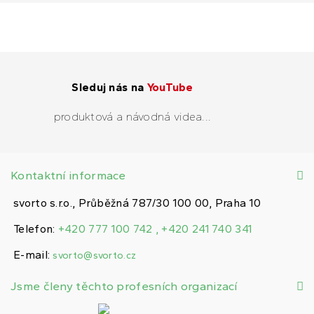
Sleduj nás na
YouTube
produktová a návodná videa...
Kontaktní informace
svorto s.r.o., Průběžná 787/30 100 00, Praha 10
Telefon:
+420 777 100 742 , +420 241 740 341
E-mail:
svorto@svorto.cz
Jsme členy těchto profesních organizací