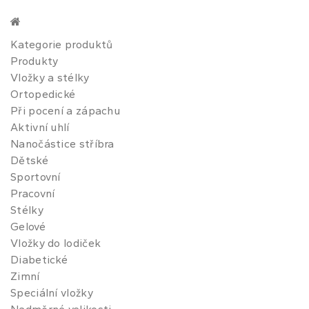
Kategorie produktů
Produkty
Vložky a stélky
Ortopedické
Při pocení a zápachu
Aktivní uhlí
Nanočástice stříbra
Dětské
Sportovní
Pracovní
Stélky
Gelové
Vložky do lodiček
Diabetické
Zimní
Speciální vložky