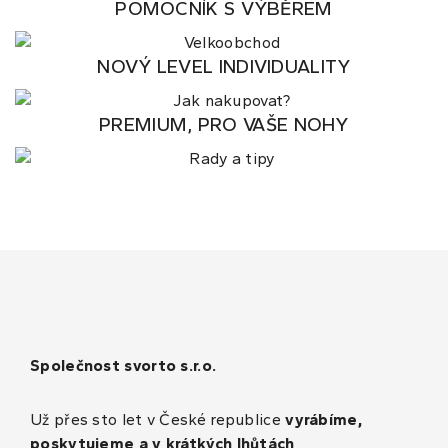
POMOCNÍK S VÝBĚREM
NOVÝ LEVEL INDIVIDUALITY
PREMIUM, PRO VAŠE NOHY
Společnost svorto s.r.o.
Už přes sto let v České republice
vyrábíme,
poskytujeme a v krátkých lhůtách