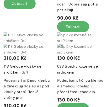
Zobrazit
nožní. Dobře sají pot a
potlačují...
90,00 Kč
Zobrazit
310,00 Kč
130,00 Kč
Gelové vložky se
Špičky kožené se
113
033
srdíčkem 3/4
srdíčkem
Podepírají příčnou klenbu
Podepírají příčnou klenbu
a změkčují došlap až pod
a změkčují došlap v
klouby prstů. Tenké
přední části chodidla.
vložky pro...
130,00 Kč
310,00 Kč