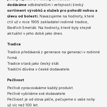
dodáváme
odběratelům i veřejnosti široký
sortiment výrobků a služeb pro pohodlí nohou a
úlevu od bolesti.
Navazujeme na hodnoty, které
ctil už v roce 1905 zakladatel rodinné tradice,
Bedřich Smeták. Na hodnoty, které byly stejně
aktuální v jeho době jako dnes.
Tradice
Tradice předávaná z generace na generaci v rodinné
firmě.
Tradice stará jako český stát.
Tradiční důvěra v české dodavatele.
Pečlivost
Pečlivě zpracováváme každý produkt.
Pečlivě vybíráme své dodavatele.
Pečlivost je od slova péče, pečujeme o vaše nohy
už víc než 100 let.