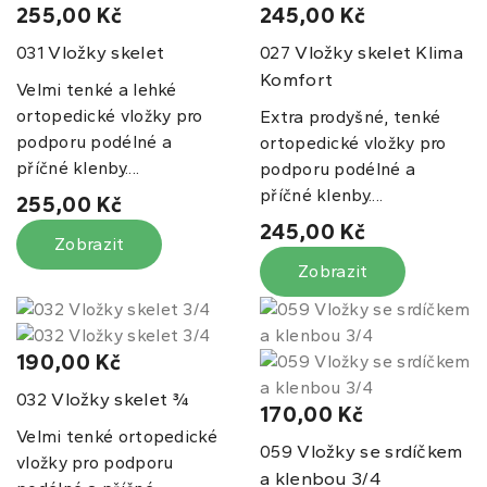
255,00 Kč
245,00 Kč
Vložky skelet
Vložky skelet Klima
031
027
Komfort
Velmi tenké a lehké
ortopedické vložky pro
Extra prodyšné, tenké
podporu podélné a
ortopedické vložky pro
příčné klenby....
podporu podélné a
příčné klenby....
255,00 Kč
245,00 Kč
Zobrazit
Zobrazit
190,00 Kč
Vložky skelet ¾
032
170,00 Kč
Velmi tenké ortopedické
Vložky se srdíčkem
059
vložky pro podporu
a klenbou 3/4