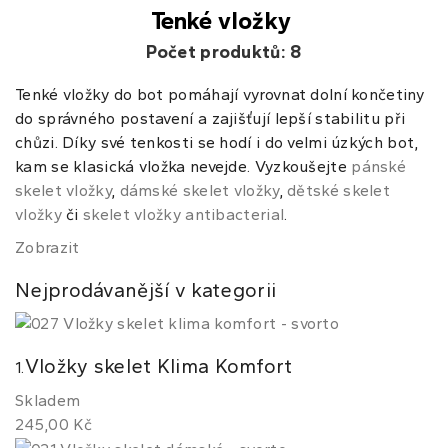
Tenké vložky
Počet produktů: 8
Tenké vložky do bot pomáhají vyrovnat dolní končetiny
do správného postavení a zajišťují lepší stabilitu při
chůzi. Díky své tenkosti se hodí i do velmi úzkých bot,
kam se klasická vložka nevejde. Vyzkoušejte
pánské
skelet vložky
,
dámské skelet vložky
,
dětské skelet
vložky
či
skelet vložky antibacterial
.
Zobrazit
Nejprodávanější v kategorii
Vložky skelet Klima Komfort
1.
Skladem
245,00 Kč