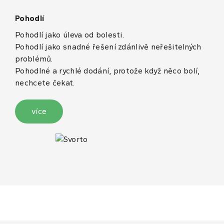
Pohodlí
Pohodlí jako úleva od bolesti.
Pohodlí jako snadné řešení zdánlivě neřešitelných
problémů.
Pohodlné a rychlé dodání, protože když něco bolí,
nechcete čekat.
více