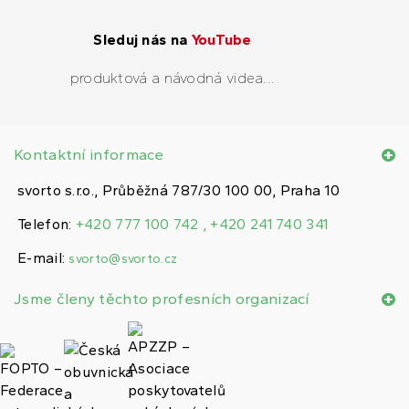
Sleduj nás na
YouTube
produktová a návodná videa...
Kontaktní informace
svorto s.r.o., Průběžná 787/30 100 00, Praha 10
Telefon:
+420 777 100 742 , +420 241 740 341
E-mail:
svorto@svorto.cz
Jsme členy těchto profesních organizací