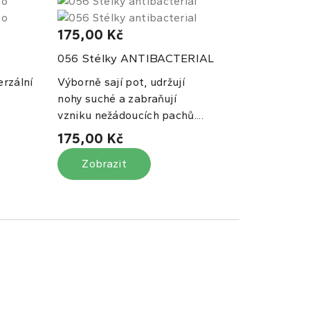
175,00 Kč
Stélky ANTIBACTERIAL
056
erzální
Výborně sají pot, udržují
nohy suché a zabraňují
vzniku nežádoucích pachů....
175,00 Kč
Zobrazit