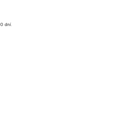
0 dní.