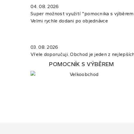
04. 08. 2026
Super možnost využití "pomocnika s výběrem",
Velmi rychle dodani po objednávce
03. 08. 2026
Vřele doporučuji. Obchod je jeden z nejlepších.
POMOCNÍK S VÝBĚREM