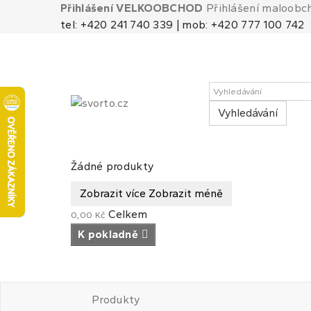
Přihlášení VELKOOBCHOD
Přihlášení maloobc
tel: +420 241 740 339 | mob: +420 777 100 742
Vyhledávání
Košík
(prázdný)
Žádné produkty
Zobrazit více
Zobrazit méně
Celkem
0,00 Kč
K pokladně
Produkty