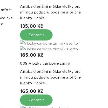
Antibakteriální měkké vložky pro
omfort
mírnou podporu podélné a příčné
pedické
klenby. Dobře...
 a
135,00 Kč
Zobrazit
165,00 Kč
Vložky carbone zimní
009
Antibakteriální měkké vložky pro
mírnou podporu podélné a příčné
klenby. Dobře...
165,00 Kč
Zobrazit