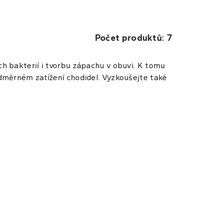
Počet produktů: 7
ch bakterií i tvorbu zápachu v obuvi. K tomu
nadměrném zatížení chodidel. Vyzkoušejte také