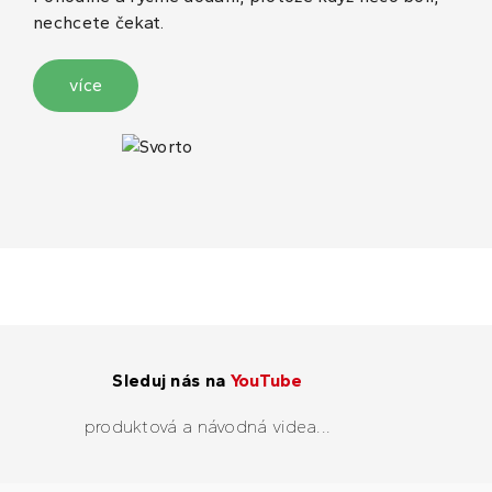
nechcete čekat.
více
Sleduj nás na
YouTube
produktová a návodná videa...