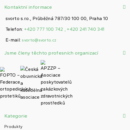
Kontaktní informace
svorto s.r.o., Průběžná 787/30 100 00, Praha 10
Telefon:
+420 777 100 742 , +420 241 740 341
E-mail:
svorto@svorto.cz
Jsme členy těchto profesních organizací
Kategorie
Produkty