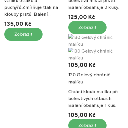
vzniku otlaků a
bolestivá místa prstů.
puchýřů.Zmírňuje tlak na
Balení obsahuje 2 kusy.
klouby prstů. Balení...
125,00 Kč
135,00 Kč
Zobrazit
Zobrazit
105,00 Kč
Gelový chránič
130
malíku
Chrání kloub malíku při
bolestivých otlacích.
Balení obsahuje 1 kus.
105,00 Kč
Zobrazit