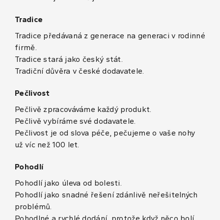
Tradice
Tradice předávaná z generace na generaci v rodinné
firmě.
Tradice stará jako český stát.
Tradiční důvěra v české dodavatele.
Pečlivost
Pečlivě zpracováváme každý produkt.
Pečlivě vybíráme své dodavatele.
Pečlivost je od slova péče, pečujeme o vaše nohy
už víc než 100 let.
Pohodlí
Pohodlí jako úleva od bolesti.
Pohodlí jako snadné řešení zdánlivě neřešitelných
problémů.
Pohodlné a rychlé dodání, protože když něco bolí,