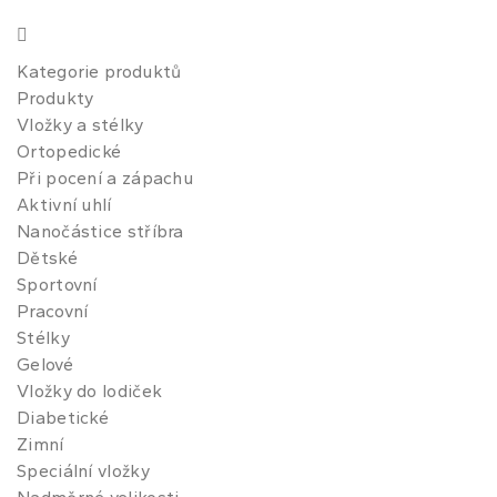
Kategorie produktů
Produkty
Vložky a stélky
Ortopedické
Při pocení a zápachu
Aktivní uhlí
Nanočástice stříbra
Dětské
Sportovní
Pracovní
Stélky
Gelové
Vložky do lodiček
Diabetické
Zimní
Speciální vložky