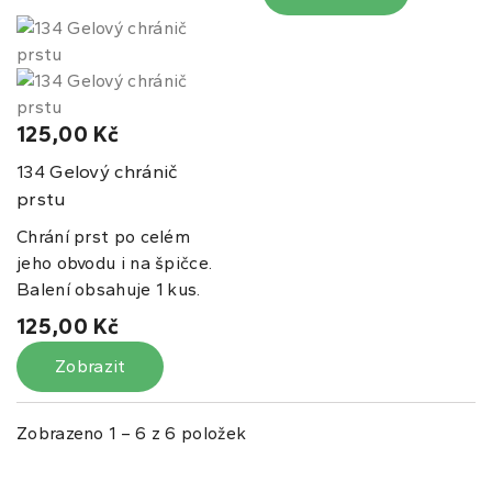
125,00 Kč
Gelový chránič
134
prstu
Chrání prst po celém
jeho obvodu i na špičce.
Balení obsahuje 1 kus.
125,00 Kč
Zobrazit
Zobrazeno 1 – 6 z 6 položek