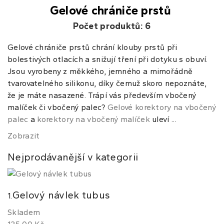
Gelové chrániče prstů
Počet produktů: 6
Gelové chrániče prstů chrání klouby prstů při
bolestivých otlacích a snižují tření při dotyku s obuví.
Jsou vyrobeny z měkkého, jemného a mimořádně
tvarovatelného silikonu, díky čemuž skoro nepoznáte,
že je máte nasazené. Trápí vás především vbočený
malíček či vbočený palec?
Gelové korektory na vbočený
palec
a
korektory na vbočený malíček
uleví ...
Zobrazit
Nejprodávanější v kategorii
Gelový návlek tubus
1.
Skladem