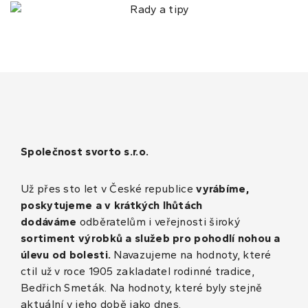
Společnost svorto s.r.o.
Už přes sto let v České republice
vyrábíme,
poskytujeme a v krátkých lhůtách
dodáváme
odběratelům i veřejnosti široký
sortiment výrobků a služeb pro pohodlí nohou a
úlevu od bolesti.
Navazujeme na hodnoty, které
ctil už v roce 1905 zakladatel rodinné tradice,
Bedřich Smeták. Na hodnoty, které byly stejně
aktuální v jeho době jako dnes.