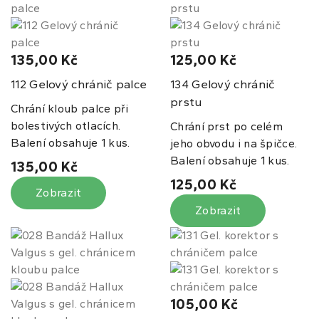
135,00 Kč
125,00 Kč
Gelový chránič palce
Gelový chránič
112
134
prstu
Chrání kloub palce při
bolestivých otlacích.
Chrání prst po celém
Balení obsahuje 1 kus.
jeho obvodu i na špičce.
Balení obsahuje 1 kus.
135,00 Kč
125,00 Kč
Zobrazit
Zobrazit
105,00 Kč