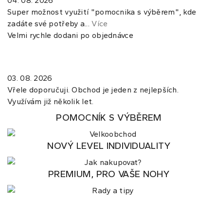
04. 08. 2026
Super možnost využití "pomocnika s výběrem", kde
zadáte své potřeby a...
Více
Velmi rychle dodani po objednávce
03. 08. 2026
Vřele doporučuji. Obchod je jeden z nejlepších.
Využívám již několik let.
POMOCNÍK S VÝBĚREM
NOVÝ LEVEL INDIVIDUALITY
PREMIUM, PRO VAŠE NOHY