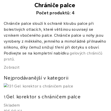
Chrániče palce
Počet produktů: 4
Chrániče palce slouží k ochraně kloubu palce při
bolestivých otlacích, které většinou souvisejí se
vznikem vbočeného palce. Chrániče palce u nohy jsou
vyrobeny z měkkého, jemného a mimořádně přilnavého
silikonu, díky čemuž snižují tření při dotyku s obuví.
Podívejte se na kompletní nabídku
gelových chráničů
prstů
.
Zobrazit
Nejprodávanější v kategorii
Gel. korektor s chráničem palce
1.
Skladem