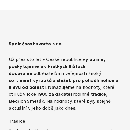
Společnost svorto s.r.o.
Už přes sto let v České republice
vyrábíme,
poskytujeme a v krátkých lhůtách
dodáváme
odběratelům i veřejnosti široký
sortiment výrobků a služeb pro pohodlí nohou a
úlevu od bolesti.
Navazujeme na hodnoty, které
ctil už v roce 1905 zakladatel rodinné tradice,
Bedřich Smeták. Na hodnoty, které byly stejně
aktuální v jeho době jako dnes.
Tradice