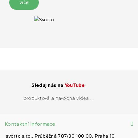
více
Sleduj nás na
YouTube
produktová a návodná videa...
Kontaktní informace
svorto s.r.o., Průběžná 787/30 100 00, Praha 10