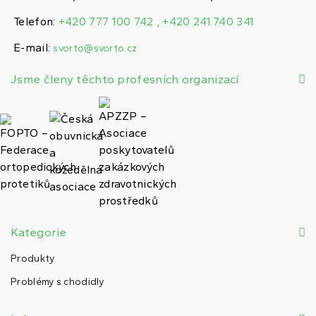
Telefon:
+420 777 100 742 , +420 241 740 341
E-mail:
svorto@svorto.cz
Jsme členy těchto profesních organizací
Kategorie
Produkty
Problémy s chodidly