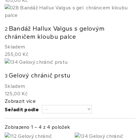
105,00 Kč
Bandáž Hallux Valgus s gelovým
2.
chráničem kloubu palce
Skladem
255,00 Kč
Gelový chránič prstu
3.
Skladem
125,00 Kč
Zobrazit více
Seřadit podle
Zobrazeno 1 – 4 z 4 položek