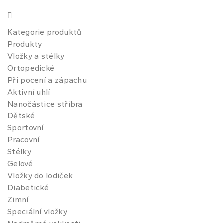
Kategorie produktů
Produkty
Vložky a stélky
Ortopedické
Při pocení a zápachu
Aktivní uhlí
Nanočástice stříbra
Dětské
Sportovní
Pracovní
Stélky
Gelové
Vložky do lodiček
Diabetické
Zimní
Speciální vložky