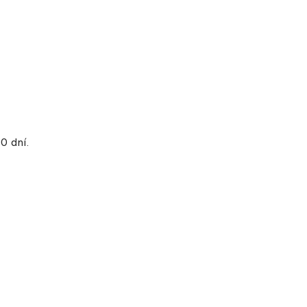
0 dní.