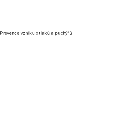
 Prevence vzniku otlaků a puchýřů