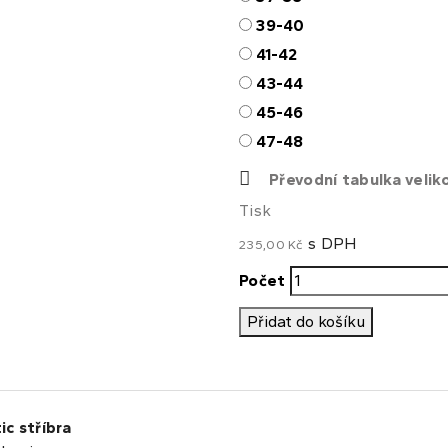
39-40
41-42
43-44
45-46
47-48
Převodní tabulka velik
Tisk
s DPH
235,00 Kč
Počet
Přidat do košíku
ic stříbra