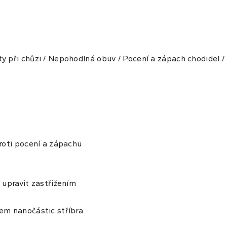
y při chůzi / Nepohodlná obuv / Pocení a zápach chodidel /
Proti pocení a zápachu
 upravit zastřižením
hem nanočástic stříbra