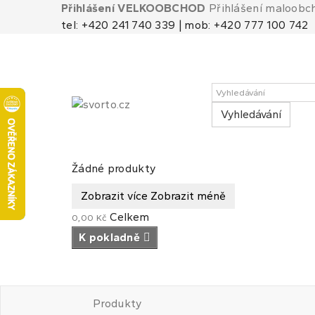
Přihlášení VELKOOBCHOD
Přihlášení maloobc
tel: +420 241 740 339 | mob: +420 777 100 742
Vyhledávání
Košík
(prázdný)
Žádné produkty
Zobrazit více
Zobrazit méně
Celkem
0,00 Kč
K pokladně
Produkty