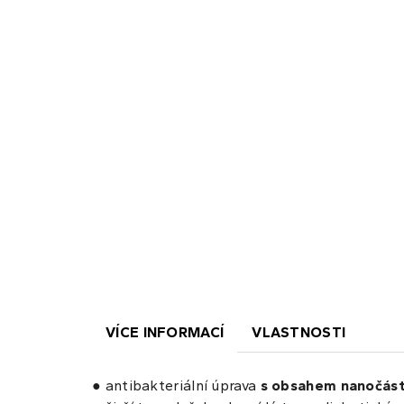
VÍCE INFORMACÍ
VLASTNOSTI
● antibakteriální úprava
s obsahem
nanočást