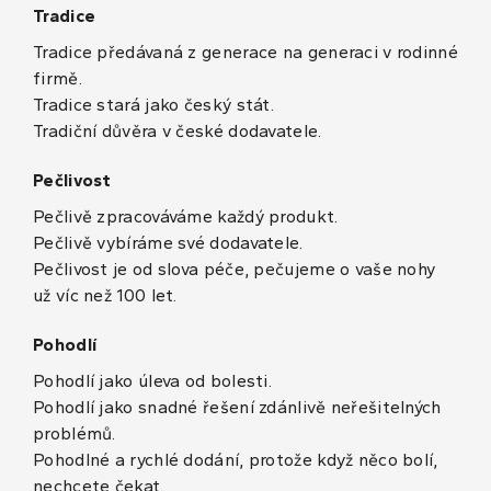
Tradice
Tradice předávaná z generace na generaci v rodinné
firmě.
Tradice stará jako český stát.
Tradiční důvěra v české dodavatele.
Pečlivost
Pečlivě zpracováváme každý produkt.
Pečlivě vybíráme své dodavatele.
Pečlivost je od slova péče, pečujeme o vaše nohy
už víc než 100 let.
Pohodlí
Pohodlí jako úleva od bolesti.
Pohodlí jako snadné řešení zdánlivě neřešitelných
problémů.
Pohodlné a rychlé dodání, protože když něco bolí,
nechcete čekat.