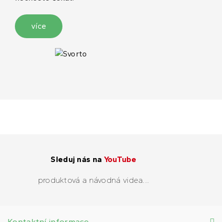
více
Sleduj nás na
YouTube
produktová a návodná videa...
Kontaktní informace