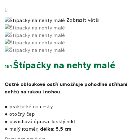
Zobrazit větší
Štípačky na nehty malé
161
Ostré obloukové ostří umožňuje pohodlné stříhaní
nehtů na rukou i nohou.
● praktické na cesty
● otočný čep
● povrchová úprava: lesklý nikl
● malý rozměr,
délka: 5,5 cm