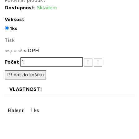
Porovnat produkt
Dostupnost:
Skladem
Velikost
1ks
Tisk
s DPH
85,00 Kč
Počet
Přidat do košíku
VLASTNOSTI
Balení:
1 ks