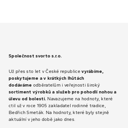
Společnost svorto s.r.o.
Už přes sto let v České republice
vyrábíme,
poskytujeme a v krátkých lhůtách
dodáváme
odběratelům i veřejnosti široký
sortiment výrobků a služeb pro pohodlí nohou a
úlevu od bolesti.
Navazujeme na hodnoty, které
ctil už v roce 1905 zakladatel rodinné tradice,
Bedřich Smeták. Na hodnoty, které byly stejně
aktuální v jeho době jako dnes.