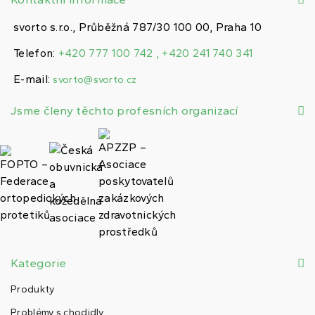
svorto s.r.o., Průběžná 787/30 100 00, Praha 10
Telefon:
+420 777 100 742 , +420 241 740 341
E-mail:
svorto@svorto.cz
Jsme členy těchto profesních organizací
Kategorie
Produkty
Problémy s chodidly