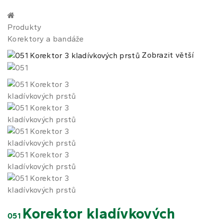
Produkty
Korektory a bandáže
Zobrazit větší
Korektor kladívkových
051