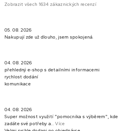
Zobrazit všech 1634 zákaznických recenzí
05. 08. 2026
Nakupují zde už dlouho, jsem spokojená.
04. 08. 2026
přehledný e-shop s detailními informacemi
rychlost dodání
komunikace
04. 08. 2026
Super možnost využití "pomocnika s výběrem", kde
zadáte své potřeby a...
Více
Velmi rychle dodani po objednávce