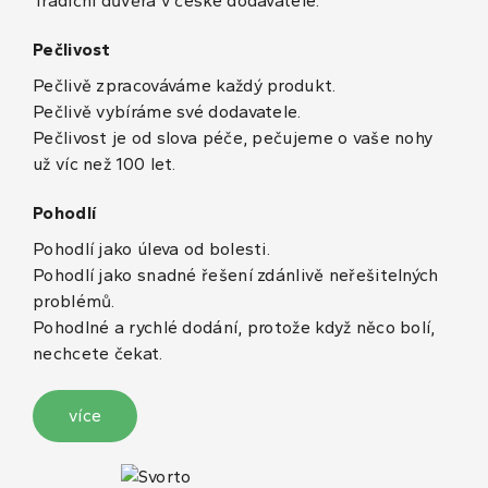
Tradiční důvěra v české dodavatele.
Pečlivost
Pečlivě zpracováváme každý produkt.
Pečlivě vybíráme své dodavatele.
Pečlivost je od slova péče, pečujeme o vaše nohy
už víc než 100 let.
Pohodlí
Pohodlí jako úleva od bolesti.
Pohodlí jako snadné řešení zdánlivě neřešitelných
problémů.
Pohodlné a rychlé dodání, protože když něco bolí,
nechcete čekat.
více