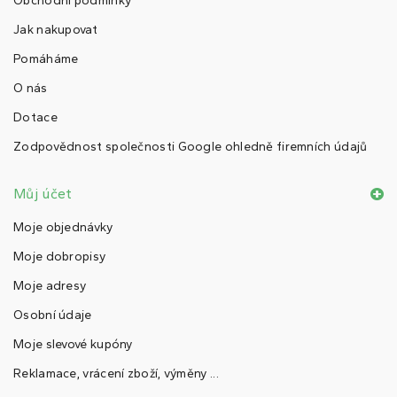
Obchodní podmínky
Jak nakupovat
Pomáháme
O nás
Dotace
Zodpovědnost společnosti Google ohledně firemních údajů
Můj účet
Moje objednávky
Moje dobropisy
Moje adresy
Osobní údaje
Moje slevové kupóny
Reklamace, vrácení zboží, výměny ...