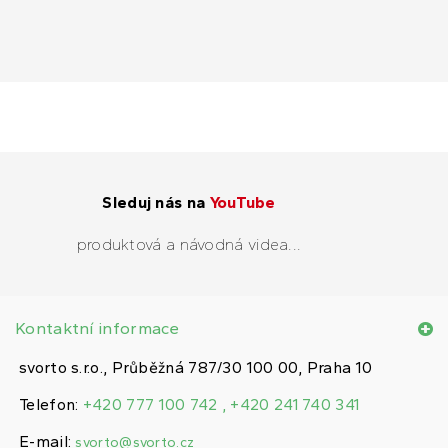
Sleduj nás na
YouTube
produktová a návodná videa...
Kontaktní informace
svorto s.r.o., Průběžná 787/30 100 00, Praha 10
Telefon:
+420 777 100 742 , +420 241 740 341
E-mail:
svorto@svorto.cz