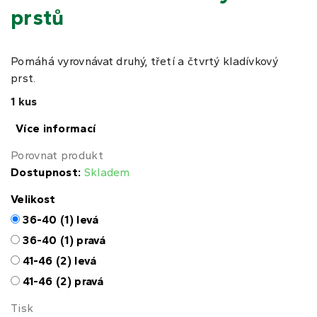
prstů
Pomáhá vyrovnávat druhý, třetí a čtvrtý kladívkový
prst.
1 kus
Více informací
Porovnat produkt
Dostupnost:
Skladem
Velikost
36-40 (1) levá
36-40 (1) pravá
41-46 (2) levá
41-46 (2) pravá
Tisk