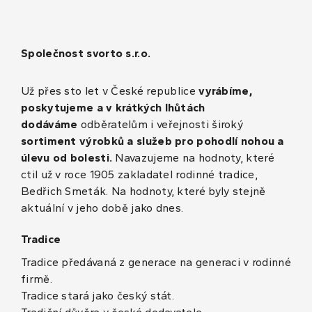
Společnost svorto s.r.o.
Už přes sto let v České republice
vyrábíme,
poskytujeme a v krátkých lhůtách
dodáváme
odběratelům i veřejnosti široký
sortiment výrobků a služeb pro pohodlí nohou a
úlevu od bolesti.
Navazujeme na hodnoty, které
ctil už v roce 1905 zakladatel rodinné tradice,
Bedřich Smeták. Na hodnoty, které byly stejně
aktuální v jeho době jako dnes.
Tradice
Tradice předávaná z generace na generaci v rodinné
firmě.
Tradice stará jako český stát.