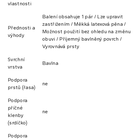
vlastnosti
Balení obsahuje 1 pár / Lze upravit
zastřižením / Měkká latexová pěna /
Přednosti a
Možnost použití bez ohledu na změnu
výhody
obuvi / Příjemný bavlněný povrch /
Vyrovnává prsty
Svrchní
Bavlna
vrstva
Podpora
ne
prstů (řasa)
Podpora
příčné
ne
klenby
(srdíčko)
Podpora