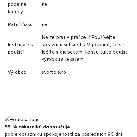
podélné
ne
klenby
Patní lůžko
ne
Nelze prát v pračce. / Používejte
Instrukce k
správnou velikost. / V případě, že se
použití
léčíte s diabetem, konzultujte použití
výrobku s lékařem.
Výrobce
svorto s.r.o
99 % zákazníků doporučuje
podle dotazníku spokojenosti za posledních 90 dní.