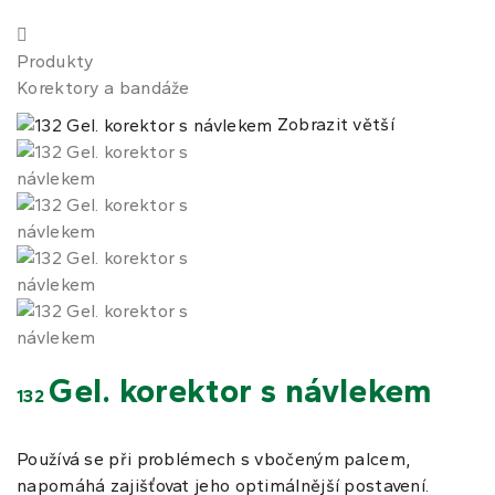
Produkty
Korektory a bandáže
Zobrazit větší
Gel. korektor s návlekem
132
Používá se při problémech s vbočeným palcem,
napomáhá zajišťovat jeho optimálnější postavení.