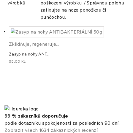
výrobků
poškození výrobku. / Správnou polohu
zafixujte na noze ponožkou či
punčochou.
Zklidňuje, regeneruje...
Zásyp na nohy ANT...
55,00 Kč
99 % zákazníků doporučuje
podle dotazníku spokojenosti za posledních 90 dní.
Zobrazit všech 1634 zákaznických recenzí