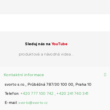
Sleduj nás na
YouTube
produktová a návodná videa...
Kontaktní informace
svorto s.r.o., Průběžná 787/30 100 00, Praha 10
Telefon:
+420 777 100 742 , +420 241 740 341
E-mail:
svorto@svorto.cz