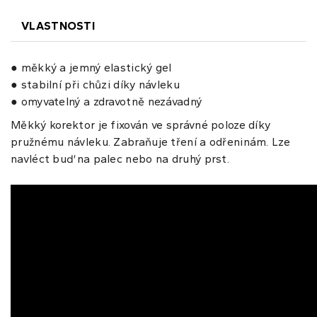
VLASTNOSTI
● měkký a jemný elastický gel
● stabilní při chůzi díky návleku
● omyvatelný a zdravotně nezávadný
Měkký korektor je fixován ve správné poloze díky
pružnému návleku. Zabraňuje tření a odřeninám. Lze
navléct buď na palec nebo na druhý prst.