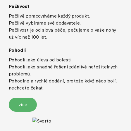
Pečlivost
Pečlivě zpracováváme každý produkt.
Pečlivě vybíráme své dodavatele.
Pečlivost je od slova péče, pečujeme o vaše nohy
už víc než 100 let.
Pohodlí
Pohodlí jako úleva od bolesti.
Pohodlí jako snadné řešení zdánlivě neřešitelných
problémů.
Pohodlné a rychlé dodání, protože když něco bolí,
nechcete čekat.
více