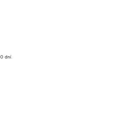
0 dní.