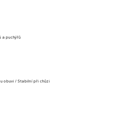
ů a puchýřů
 obuvi / Stabilní při chůzi