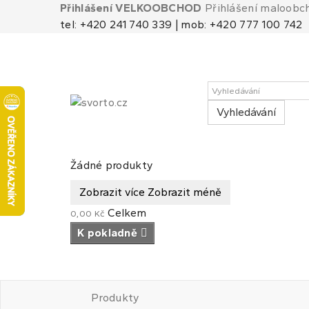
Přihlášení VELKOOBCHOD
Přihlášení maloobc
tel: +420 241 740 339 | mob: +420 777 100 742
Vyhledávání
Košík
(prázdný)
Žádné produkty
Zobrazit více
Zobrazit méně
Celkem
0,00 Kč
K pokladně
Produkty