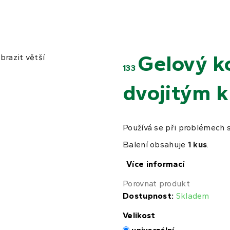
Gelový k
brazit větší
133
dvojitým 
Používá se při problémech
Balení obsahuje
1 kus
.
Více informací
Porovnat produkt
Dostupnost:
Skladem
Velikost