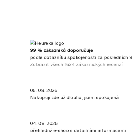
99 % zákazníků doporučuje
podle dotazníku spokojenosti za posledních 9
Zobrazit všech 1634 zákaznických recenzí
05. 08. 2026
Nakupují zde už dlouho, jsem spokojená.
04. 08. 2026
přehledný e-shop s detailními informacemi