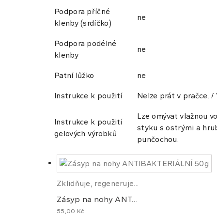
Podpora příčné
ne
klenby (srdíčko)
Podpora podélné
ne
klenby
Patní lůžko
ne
Instrukce k použití
Nelze prát v pračce. /
Lze omývat vlažnou vo
Instrukce k použití
styku s ostrými a hru
gelových výrobků
punčochou.
Zklidňuje, regeneruje...
Zásyp na nohy ANT...
55,00 Kč