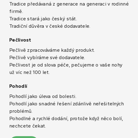
Tradice předávaná z generace na generaci v rodinné
firmě.
Tradice stará jako český stát.
Tradiční důvěra v české dodavatele.
Pečlivost
Pečlivě zpracováváme každý produkt.
Pečlivě vybíráme své dodavatele.
Pečlivost je od slova péče, pečujeme o vaše nohy
už víc než 100 let.
Pohodlí
Pohodlí jako úleva od bolesti.
Pohodlí jako snadné řešení zdánlivě neřešitelných
problémů.
Pohodlné a rychlé dodání, protože když něco bolí,
nechcete čekat.