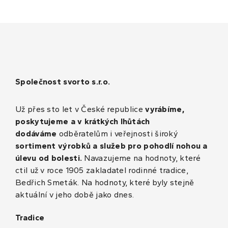
Společnost svorto s.r.o.
Už přes sto let v České republice
vyrábíme,
poskytujeme a v krátkých lhůtách
dodáváme
odběratelům i veřejnosti široký
sortiment výrobků a služeb pro pohodlí nohou a
úlevu od bolesti.
Navazujeme na hodnoty, které
ctil už v roce 1905 zakladatel rodinné tradice,
Bedřich Smeták. Na hodnoty, které byly stejně
aktuální v jeho době jako dnes.
Tradice