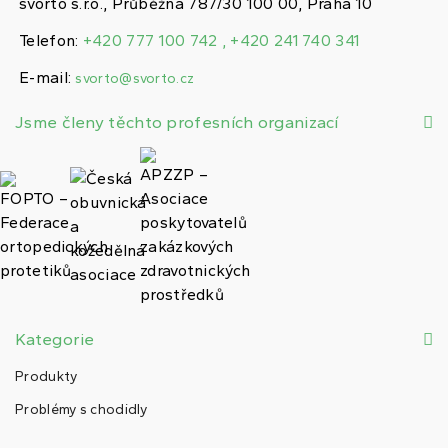
svorto s.r.o., Průběžná 787/30 100 00, Praha 10
Telefon:
+420 777 100 742 , +420 241 740 341
E-mail:
svorto@svorto.cz
Jsme členy těchto profesních organizací
Kategorie
Produkty
Problémy s chodidly