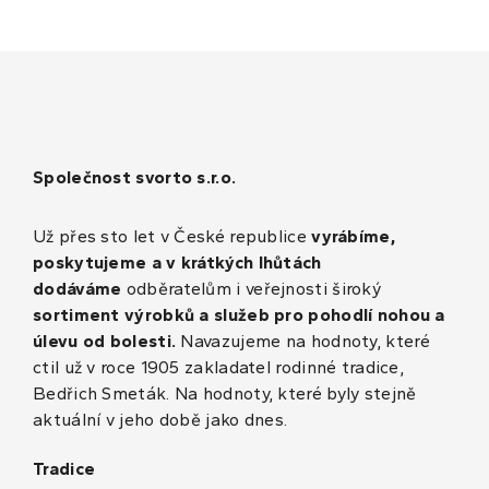
Společnost svorto s.r.o.
Už přes sto let v České republice
vyrábíme,
poskytujeme a v krátkých lhůtách
dodáváme
odběratelům i veřejnosti široký
sortiment výrobků a služeb pro pohodlí nohou a
úlevu od bolesti.
Navazujeme na hodnoty, které
ctil už v roce 1905 zakladatel rodinné tradice,
Bedřich Smeták. Na hodnoty, které byly stejně
aktuální v jeho době jako dnes.
Tradice