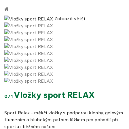
Zobrazit větší
Vložky sport RELAX
071
Sport Relax - měkčí vložky s podporou klenby, gelovým
tlumením a hlubokým patním lůžkem pro pohodlí při
sportu i běžném nošení.