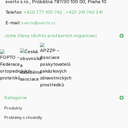
svorto s.r.o., Průběžná 787/30 100 00, Praha 10
Telefon:
+420 777 100 742 , +420 241 740 341
E-mail:
svorto@svorto.cz
Jsme členy těchto profesních organizací
Kategorie
Produkty
Problémy s chodidly