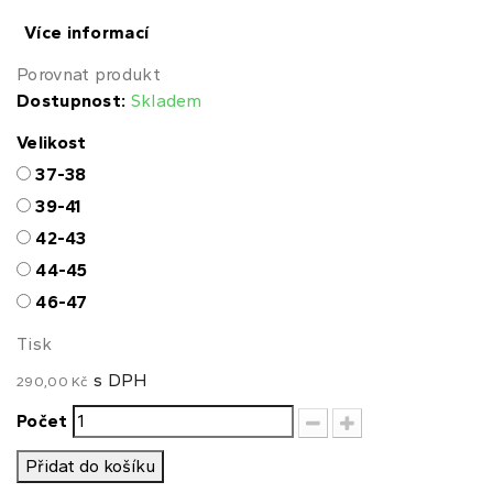
Více informací
Porovnat produkt
Dostupnost:
Skladem
Velikost
37-38
39-41
42-43
44-45
46-47
Tisk
s DPH
290,00 Kč
Počet
Přidat do košíku