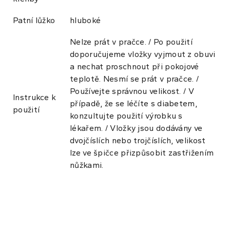
Patní lůžko
hluboké
Nelze prát v pračce. / Po použití
doporučujeme vložky vyjmout z obuvi
a nechat proschnout při pokojové
teplotě. Nesmí se prát v pračce. /
Používejte správnou velikost. / V
Instrukce k
případě, že se léčíte s diabetem,
použití
konzultujte použití výrobku s
lékařem. / Vložky jsou dodávány ve
dvojčíslích nebo trojčíslích, velikost
lze ve špičce přizpůsobit zastřižením
nůžkami.