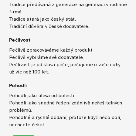
Tradice předávaná z generace na generaci v rodinné
firmě.
Tradice stará jako český stát.
Tradiční důvěra v české dodavatele.
Pečlivost
Pečlivě zpracováváme každý produkt.
Pečlivě vybíráme své dodavatele.
Pečlivost je od slova péče, pečujeme o vaše nohy
už víc než 100 let.
Pohodlí
Pohodlí jako úleva od bolesti.
Pohodlí jako snadné řešení zdánlivě neřešitelných
problémů.
Pohodlné a rychlé dodání, protože když něco bolí,
nechcete čekat.