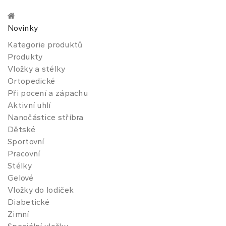
Novinky
Kategorie produktů
Produkty
Vložky a stélky
Ortopedické
Při pocení a zápachu
Aktivní uhlí
Nanočástice stříbra
Dětské
Sportovní
Pracovní
Stélky
Gelové
Vložky do lodiček
Diabetické
Zimní