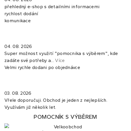
přehledný e-shop s detailními informacemi
rychlost dodání
komunikace
04. 08. 2026
Super možnost využití "pomocnika s výběrem", kde
zadáte své potřeby a...
Více
Velmi rychle dodani po objednávce
03. 08. 2026
Vřele doporučuji. Obchod je jeden z nejlepších.
Využívám již několik let.
POMOCNÍK S VÝBĚREM