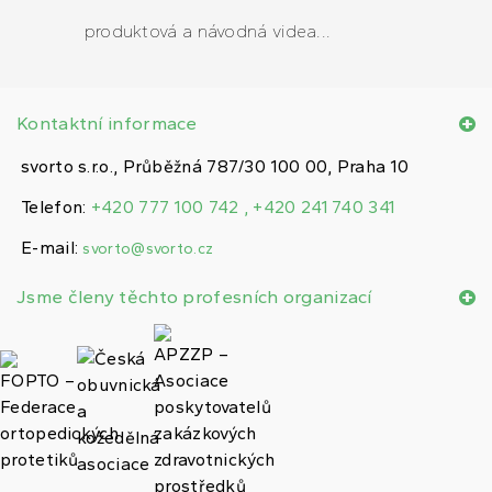
produktová a návodná videa...
Kontaktní informace
svorto s.r.o., Průběžná 787/30 100 00, Praha 10
Telefon:
+420 777 100 742 , +420 241 740 341
E-mail:
svorto@svorto.cz
Jsme členy těchto profesních organizací