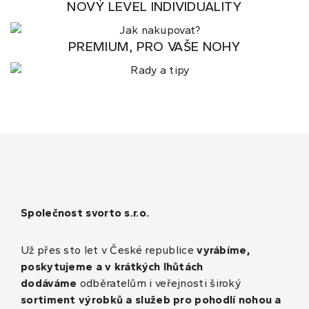
NOVÝ LEVEL INDIVIDUALITY
PREMIUM, PRO VAŠE NOHY
Společnost svorto s.r.o.
Už přes sto let v České republice
vyrábíme,
poskytujeme a v krátkých lhůtách
dodáváme
odběratelům i veřejnosti široký
sortiment výrobků a služeb pro pohodlí nohou a