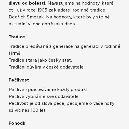
úlevu od bolesti.
Navazujeme na hodnoty, které
ctil už v roce 1905 zakladatel rodinné tradice,
Bedřich Smeták. Na hodnoty, které byly stejně
aktuální v jeho době jako dnes.
Tradice
Tradice předávaná z generace na generaci v rodinné
firmě.
Tradice stará jako český stát.
Tradiční důvěra v české dodavatele.
Pečlivost
Pečlivě zpracováváme každý produkt.
Pečlivě vybíráme své dodavatele.
Pečlivost je od slova péče, pečujeme o vaše nohy
už víc než 100 let.
Pohodlí