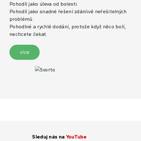
Pohodlí jako úleva od bolesti.
Pohodlí jako snadné řešení zdánlivě neřešitelných
problémů.
Pohodlné a rychlé dodání, protože když něco bolí,
nechcete čekat.
více
Sleduj nás na
YouTube