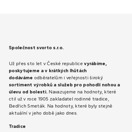
Společnost svorto s.r.o.
Už přes sto let v České republice
vyrábíme,
poskytujeme a v krátkých lhůtách
dodáváme
odběratelům i veřejnosti široký
sortiment výrobků a služeb pro pohodlí nohou a
úlevu od bolesti.
Navazujeme na hodnoty, které
ctil už v roce 1905 zakladatel rodinné tradice,
Bedřich Smeták. Na hodnoty, které byly stejně
aktuální v jeho době jako dnes.
Tradice