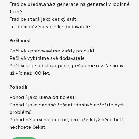
Tradice předávaná z generace na generaci v rodinné
firmě.
Tradice stará jako český stát.
Tradiční důvěra v české dodavatele.
Pečlivost
Pečlivě zpracováváme každý produkt.
Pečlivě vybíráme své dodavatele.
Pečlivost je od slova péče, pečujeme o vaše nohy
už víc než 100 let.
Pohodlí
Pohodlí jako úleva od bolesti.
Pohodlí jako snadné řešení zdánlivě neřešitelných
problémů.
Pohodlné a rychlé dodání, protože když něco bolí,
nechcete čekat.