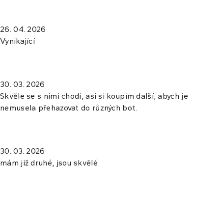
26. 04. 2026
Vynikající
30. 03. 2026
Skvěle se s nimi chodí, asi si koupím další, abych je
nemusela přehazovat do různých bot.
30. 03. 2026
mám již druhé, jsou skvělé