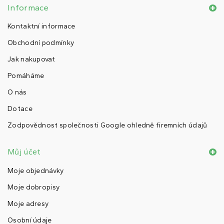
Informace
Kontaktní informace
Obchodní podmínky
Jak nakupovat
Pomáháme
O nás
Dotace
Zodpovědnost společnosti Google ohledně firemních údajů
Můj účet
Moje objednávky
Moje dobropisy
Moje adresy
Osobní údaje