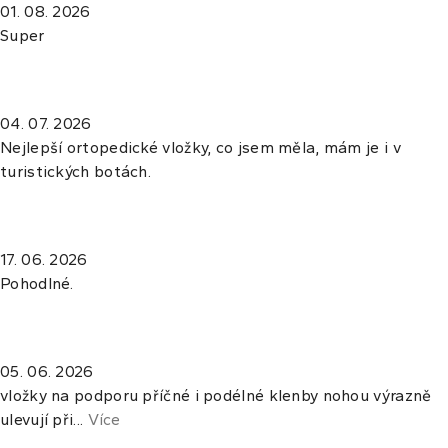
01. 08. 2026
Super
04. 07. 2026
Nejlepší ortopedické vložky, co jsem měla, mám je i v
turistických botách.
17. 06. 2026
Pohodlné.
05. 06. 2026
vložky na podporu příčné i podélné klenby nohou výrazně
ulevují při...
Více