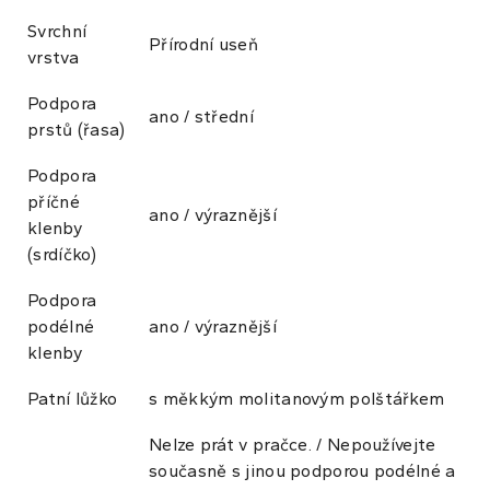
Svrchní
Přírodní useň
vrstva
Podpora
ano / střední
prstů (řasa)
Podpora
příčné
ano / výraznější
klenby
(srdíčko)
Podpora
podélné
ano / výraznější
klenby
Patní lůžko
s měkkým molitanovým polštářkem
Nelze prát v pračce. / Nepoužívejte
současně s jinou podporou podélné a