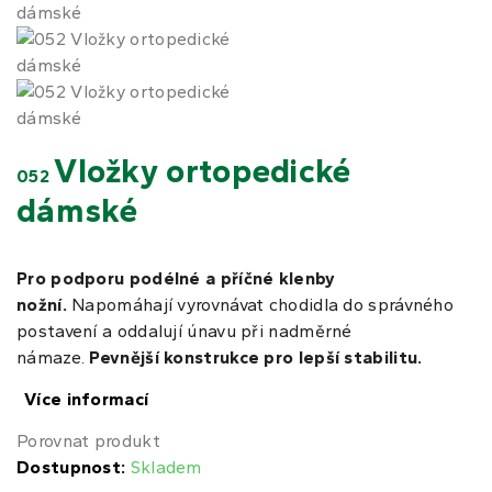
Vložky ortopedické
052
dámské
Pro podporu podélné a příčné
klenby
nožní.
Napomáhají vyrovnávat chodidla do správného
postavení
a oddalují únavu při nadměrné
námaze.
Pevnější konstrukce pro lepší stabilitu.
Více informací
Porovnat produkt
Dostupnost:
Skladem