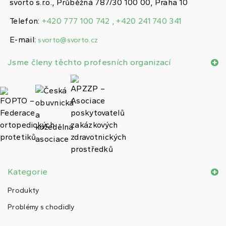
svorto s.r.o., Průběžná 787/30 100 00, Praha 10
Telefon:
+420 777 100 742 , +420 241 740 341
E-mail:
svorto@svorto.cz
Jsme členy těchto profesních organizací
Kategorie
Produkty
Problémy s chodidly