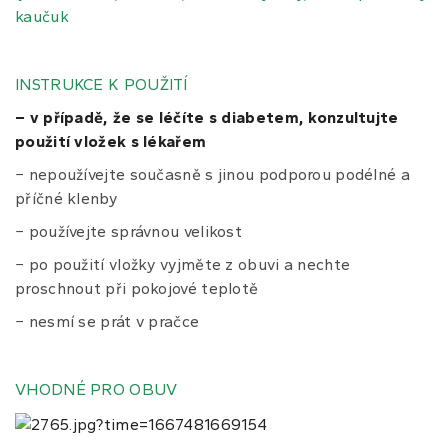
kaučuk
INSTRUKCE K POUŽITÍ
– v případě, že se léčíte s diabetem, konzultujte
použití vložek s lékařem
− nepoužívejte současně s jinou podporou podélné a
příčné klenby
− používejte správnou velikost
− po použití vložky vyjměte z obuvi a nechte
proschnout při pokojové teplotě
− nesmí se prát v pračce
VHODNÉ PRO OBUV