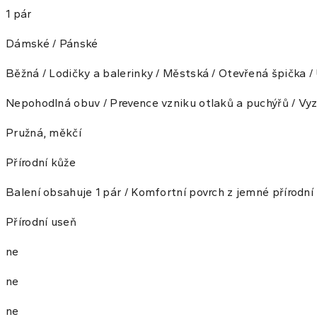
1 pár
Dámské / Pánské
Běžná / Lodičky a balerinky / Městská / Otevřená špička / 
Nepohodlná obuv / Prevence vzniku otlaků a puchýřů / Vyz
Pružná, měkčí
Přírodní kůže
Balení obsahuje 1 pár / Komfortní povrch z jemné přírodní
Přírodní useň
ne
ne
ne