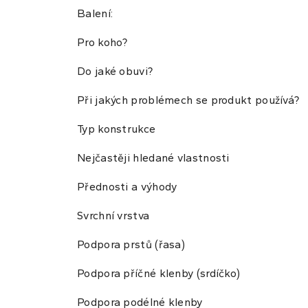
Balení:
Pro koho?
Do jaké obuvi?
Při jakých problémech se produkt používá?
Typ konstrukce
Nejčastěji hledané vlastnosti
Přednosti a výhody
Svrchní vrstva
Podpora prstů (řasa)
Podpora příčné klenby (srdíčko)
Podpora podélné klenby