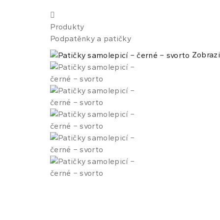
Produkty
Podpatěnky a patičky
Zobrazi