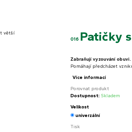
Patičky 
t větší
016
Zabraňují vyzouvání obuvi.
Pomáhají předcházet vzniku
Více informací
Porovnat produkt
Dostupnost:
Skladem
Velikost
univerzální
Tisk