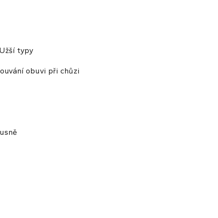
Užší typy
ouvání obuvi při chůzi
 usně