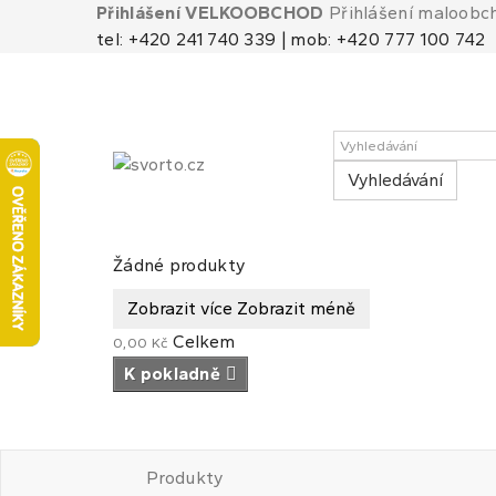
Přihlášení VELKOOBCHOD
Přihlášení maloobc
tel: +420 241 740 339 | mob: +420 777 100 742
Vyhledávání
Košík
(prázdný)
Žádné produkty
Zobrazit více
Zobrazit méně
Celkem
0,00 Kč
K pokladně
Produkty