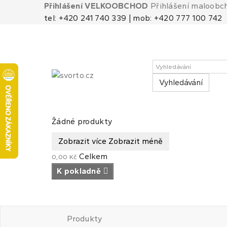
Přihlášení VELKOOBCHOD
Přihlášení maloobc
tel: +420 241 740 339 | mob: +420 777 100 742
Vyhledávání
Košík
(prázdný)
Žádné produkty
Zobrazit více
Zobrazit méně
Celkem
0,00 Kč
K pokladně
Produkty