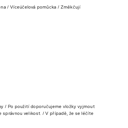
pěna / Víceúčelová pomůcka / Změkčují
by. / Po použití doporučujeme vložky vyjmout
 správnou velikost. / V případě, že se léčíte