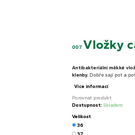
Vložky 
007
Antibakteriální měkké vlo
klenby.
Dobře sají pot a po
Více informací
Porovnat produkt
Dostupnost:
Skladem
Velikost
36
37