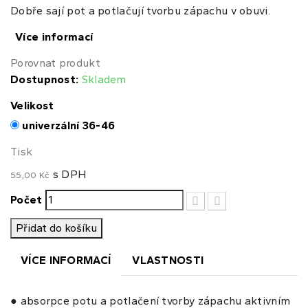
Dobře sají pot a potlačují tvorbu zápachu v obuvi.
Více informací
Porovnat produkt
Dostupnost:
Skladem
Velikost
univerzální 36-46
Tisk
s DPH
55,00 Kč
Počet
Přidat do košíku
VÍCE INFORMACÍ
VLASTNOSTI
● absorpce potu a potlačení tvorby zápachu aktivním