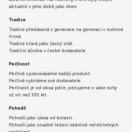
aktuální v jeho době jako dnes.
Tradice
Tradice předávaná z generace na generaci v rodinné
firmě.
Tradice stará jako český stát.
Tradiční důvěra v české dodavatele.
Pečlivost
Pečlivě zpracováváme každý produkt.
Pečlivě vybíráme své dodavatele.
Pečlivost je od slova péče, pečujeme o vaše nohy
už víc než 100 let.
Pohodlí
Pohodlí jako úleva od bolesti.
Pohodlí jako snadné řešení zdánlivě neřešitelných
problémů.