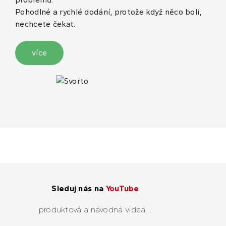
Pohodlné a rychlé dodání, protože když něco bolí,
nechcete čekat.
více
Sleduj nás na
YouTube
produktová a návodná videa...