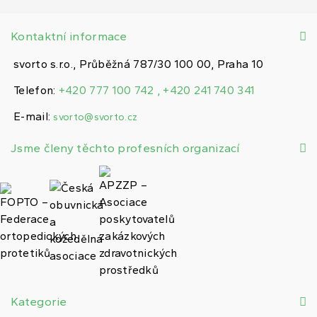
Kontaktní informace
svorto s.r.o., Průběžná 787/30 100 00, Praha 10
Telefon:
+420 777 100 742 , +420 241 740 341
E-mail:
svorto@svorto.cz
Jsme členy těchto profesních organizací
Kategorie