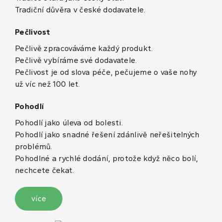
Tradiční důvěra v české dodavatele.
Pečlivost
Pečlivě zpracováváme každý produkt.
Pečlivě vybíráme své dodavatele.
Pečlivost je od slova péče, pečujeme o vaše nohy
už víc než 100 let.
Pohodlí
Pohodlí jako úleva od bolesti.
Pohodlí jako snadné řešení zdánlivě neřešitelných
problémů.
Pohodlné a rychlé dodání, protože když něco bolí,
nechcete čekat.
více