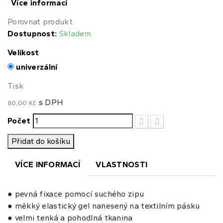
Více informací
Porovnat produkt
Dostupnost:
Skladem
Velikost
univerzální
Tisk
s DPH
80,00 Kč
Počet
Přidat do košíku
VÍCE INFORMACÍ
VLASTNOSTI
● pevná fixace pomocí suchého zipu
● měkký elastický gel nanesený na textilním pásku
● velmi tenká a pohodlná tkanina