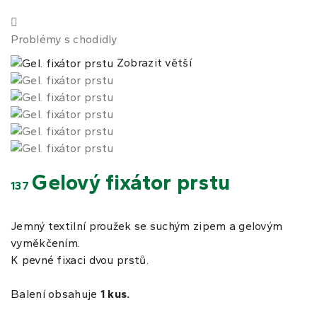
Problémy s chodidly
Zobrazit větší
Gelový fixátor prstu
137
Jemný textilní proužek se suchým zipem a gelovým
vyměkčením.
K pevné fixaci dvou prstů.
Balení obsahuje
1 kus.