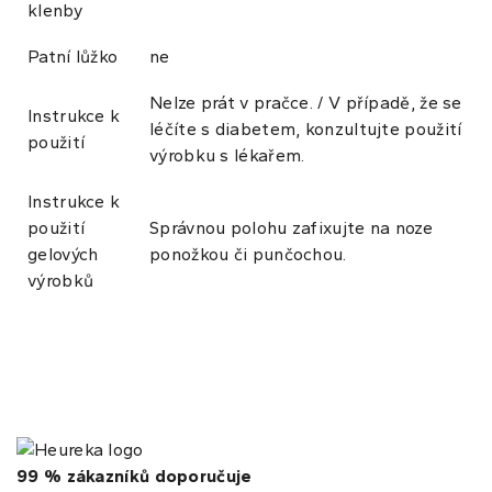
klenby
Patní lůžko
ne
Nelze prát v pračce. / V případě, že se
Instrukce k
léčíte s diabetem, konzultujte použití
použití
výrobku s lékařem.
Instrukce k
použití
Správnou polohu zafixujte na noze
gelových
ponožkou či punčochou.
výrobků
99 % zákazníků doporučuje