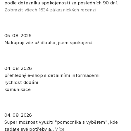
podle dotazníku spokojenosti za posledních 90 dní.
Zobrazit všech 1634 zákaznických recenzí
05. 08. 2026
Nakupují zde už dlouho, jsem spokojená.
04. 08. 2026
přehledný e-shop s detailními informacemi
rychlost dodání
komunikace
04. 08. 2026
Super možnost využití "pomocnika s výběrem", kde
zadáte své potřeby a...
Více