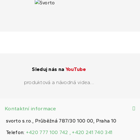
Sleduj nás na
YouTube
produktová a návodná videa...
Kontaktní informace
svorto s.r.o., Průběžná 787/30 100 00, Praha 10
Telefon:
+420 777 100 742 , +420 241 740 341