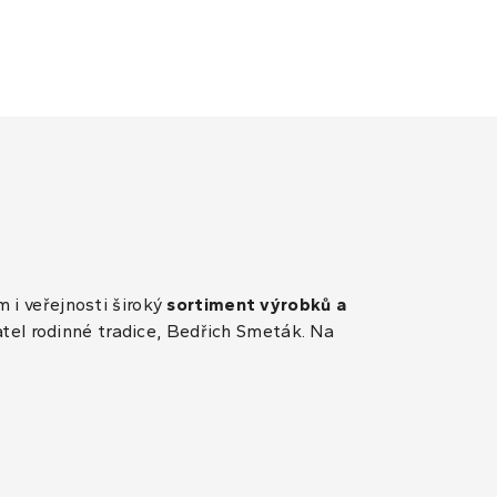
 i veřejnosti široký
sortiment výrobků a
atel rodinné tradice, Bedřich Smeták. Na