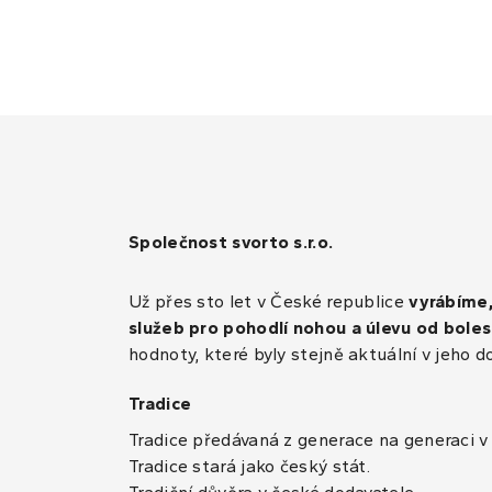
Společnost svorto s.r.o.
Už přes sto let v České republice
vyrábíme
služeb pro pohodlí nohou a úlevu od boles
hodnoty, které byly stejně aktuální v jeho d
Tradice
Tradice předávaná z generace na generaci v 
Tradice stará jako český stát.