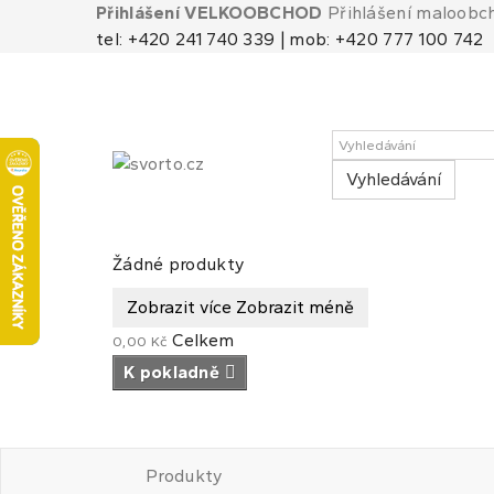
Přihlášení VELKOOBCHOD
Přihlášení maloobc
tel: +420 241 740 339 | mob: +420 777 100 742
Vyhledávání
Košík
(prázdný)
Žádné produkty
Zobrazit více
Zobrazit méně
Celkem
0,00 Kč
K pokladně
Produkty