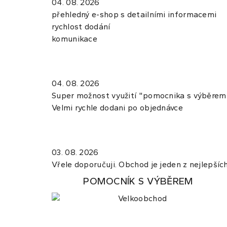
04. 08. 2026
přehledný e-shop s detailními informacemi
rychlost dodání
komunikace
04. 08. 2026
Super možnost využití "pomocnika s výběrem",
Velmi rychle dodani po objednávce
03. 08. 2026
Vřele doporučuji. Obchod je jeden z nejlepších.
POMOCNÍK S VÝBĚREM