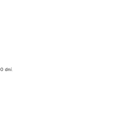
0 dní.