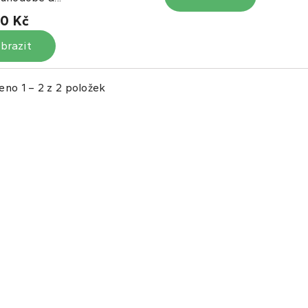
0 Kč
brazit
eno 1 – 2 z 2 položek