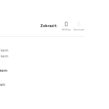
Zobrazit:
Mřížka
Seznam
čkem
sti