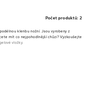
Počet produktů: 2
 podélnou klenbu nožní. Jsou vyrobeny z
ete mít co nejpohodlnější chůzi? Vyzkoušejte
gelové vložky
.