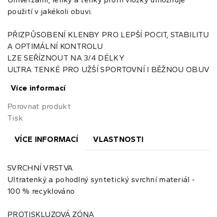
použití v jakékoli obuvi.
PŘIZPŮSOBENÍ KLENBY PRO LEPŠÍ POCIT, STABILITU
A OPTIMÁLNÍ KONTROLU
LZE SEŘÍZNOUT NA 3/4 DÉLKY
ULTRA TENKÉ PRO UŽŠÍ SPORTOVNÍ I BĚŽNOU OBUV
Více informací
Porovnat produkt
Tisk
VÍCE INFORMACÍ
VLASTNOSTI
SVRCHNÍ VRSTVA
Ultratenký a pohodlný syntetický svrchní materiál -
100 % recyklováno
PROTISKLUZOVÁ ZÓNA