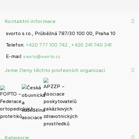
Kontaktní informace
svorto s.r.o., Průběžná 787/30 100 00, Praha 10
Telefon:
+420 777 100 742 , +420 241 740 341
E-mail:
svorto@svorto.cz
Jsme členy těchto profesních organizací
Kategorie