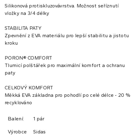
Silikonová protiskluzovávrstva. Možnost seříznutí
vložky na 3/4 délky
STABILITA PATY
Zpevnění z EVA materiálu pro lepší stabilitu a jistotu
kroku
PORON® COMFORT
Tlumicí polštářek pro maximální komfort a ochranu
paty
CELKOVÝ KOMFORT
Měkká EVA základna pro pohodlí po celé délce - 20 %
recyklováno
Balení:
1 pár
Výrobce
Sidas