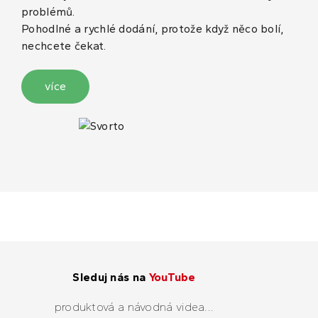
problémů.
Pohodlné a rychlé dodání, protože když něco bolí,
nechcete čekat.
více
Sleduj nás na
YouTube
produktová a návodná videa...