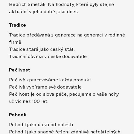
Bedřich Smeták. Na hodnoty, které byly stejně
aktuální v jeho době jako dnes.
Tradice
Tradice předávaná z generace na generaci v rodinné
firmě.
Tradice stará jako český stát.
Tradiční důvěra v české dodavatele.
Pečlivost
Pečlivě zpracováváme každý produkt.
Pečlivě vybíráme své dodavatele.
Pečlivost je od slova péče, pečujeme o vaše nohy
už víc než 100 let.
Pohodlí
Pohodlí jako úleva od bolesti.
Pohodlí jako snadné řešení zdánlivě neřešitelných