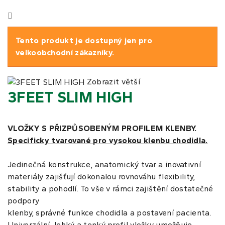
Tento produkt je dostupný jen pro
velkoobchodní zákazníky.
Zobrazit větší
3FEET SLIM HIGH
VLOŽKY S PŘIZPŮSOBENÝM PROFILEM KLENBY.
Specificky tvarované pro vysokou klenbu chodidla.
Jedinečná konstrukce, anatomický tvar a inovativní
materiály zajišťují dokonalou rovnováhu flexibility,
stability a pohodlí. To vše v rámci zajištění dostatečné
podpory
klenby, správné funkce chodidla a postavení pacienta.
Univerzální, lehký a tenký profil vložky umožňuje