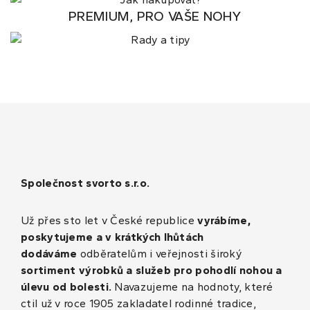
PREMIUM, PRO VAŠE NOHY
Společnost svorto s.r.o.
Už přes sto let v České republice
vyrábíme,
poskytujeme a v krátkých lhůtách
dodáváme
odběratelům i veřejnosti široký
sortiment výrobků a služeb pro pohodlí nohou a
úlevu od bolesti.
Navazujeme na hodnoty, které
ctil už v roce 1905 zakladatel rodinné tradice,