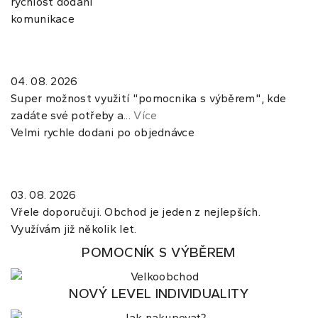
rychlost dodání
komunikace
04. 08. 2026
Super možnost využití "pomocnika s výběrem", kde
zadáte své potřeby a...
Více
Velmi rychle dodani po objednávce
03. 08. 2026
Vřele doporučuji. Obchod je jeden z nejlepších.
Využívám již několik let.
POMOCNÍK S VÝBĚREM
NOVÝ LEVEL INDIVIDUALITY