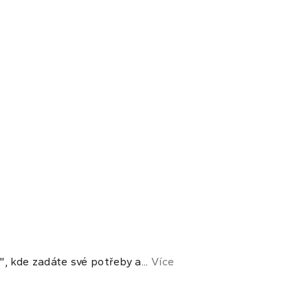
 kde zadáte své potřeby a...
Více