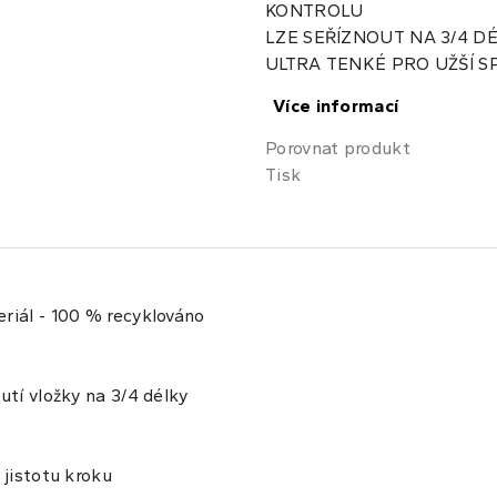
KONTROLU
LZE SEŘÍZNOUT NA 3/4 D
ULTRA TENKÉ PRO UŽŠÍ S
Více informací
Porovnat produkt
Tisk
eriál - 100 % recyklováno
utí vložky na 3/4 délky
 jistotu kroku