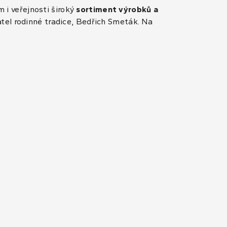
 i veřejnosti široký
sortiment výrobků a
atel rodinné tradice, Bedřich Smeták. Na