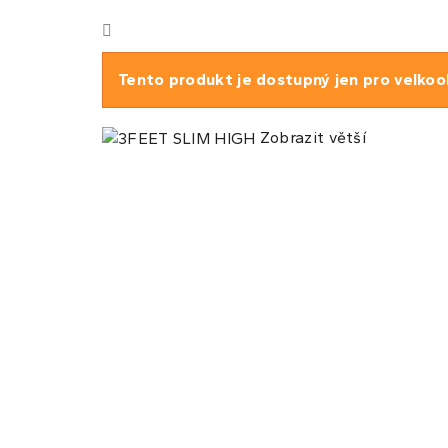
Tento produkt je dostupný jen pro velkoo
Zobrazit větší