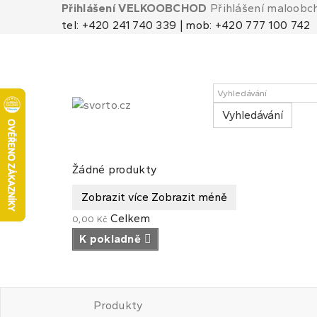
Přihlášení VELKOOBCHOD
Přihlášení maloobc
tel: +420 241 740 339 | mob: +420 777 100 742
Vyhledávání
Košík
(prázdný)
Žádné produkty
Zobrazit více
Zobrazit méně
Celkem
0,00 Kč
K pokladně
Produkty