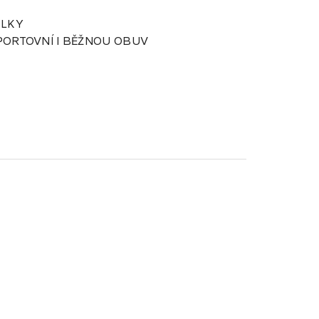
ÉLKY
PORTOVNÍ I BĚŽNOU OBUV