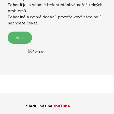
Pohodlí jako snadné řešení zdánlivě neřešitelných
problémů.
Pohodlné a rychlé dodání, protože když něco bolí,
nechcete čekat.
více
Sleduj nás na
YouTube