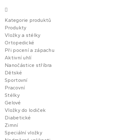
Kategorie produktů
Produkty
Vložky a stélky
Ortopedické
Při pocení a zápachu
Aktivní uhlí
Nanočástice stříbra
Dětské
Sportovní
Pracovní
Stélky
Gelové
Vložky do lodiček
Diabetické
Zimní
Speciální vložky