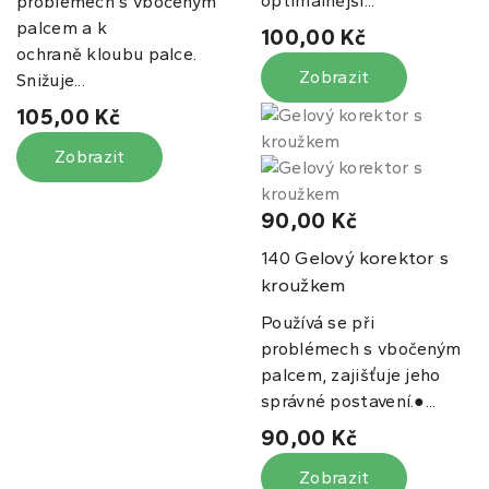
optimálnější...
problémech s vbočeným
palcem a k
100,00 Kč
ochraně kloubu palce.
Zobrazit
Snižuje...
105,00 Kč
Zobrazit
90,00 Kč
Gelový korektor s
140
kroužkem
Používá se při
problémech s vbočeným
palcem, zajišťuje jeho
správné postavení.●...
90,00 Kč
Zobrazit