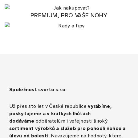
PREMIUM, PRO VAŠE NOHY
Společnost svorto s.r.o.
Už přes sto let v České republice
vyrábíme,
poskytujeme a v krátkých lhůtách
dodáváme
odběratelům i veřejnosti široký
sortiment výrobků a služeb pro pohodlí nohou a
úlevu od bolesti.
Navazujeme na hodnoty, které