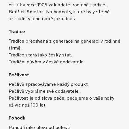
ctil už v roce 1905 zakladatel rodinné tradice,
Bedřich Smeták. Na hodnoty, které byly stejně
aktuální v jeho době jako dnes.
Tradice
Tradice předávaná z generace na generaci v rodinné
firmě.
Tradice stará jako český stát.
Tradiční důvěra v české dodavatele.
Pečlivost
Pečlivě zpracováváme každý produkt.
Pečlivě vybíráme své dodavatele.
Pečlivost je od slova péče, pečujeme o vaše nohy
už víc než 100 let.
Pohodlí
Pohodlí jako úleva od bolesti.