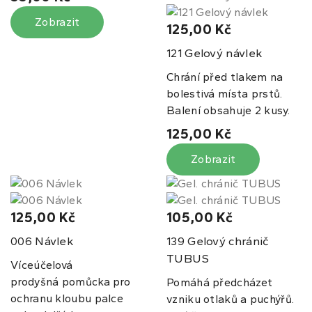
Zobrazit
125,00 Kč
Gelový návlek
121
Chrání před tlakem na
bolestivá místa prstů.
Balení obsahuje 2 kusy.
125,00 Kč
Zobrazit
125,00 Kč
105,00 Kč
Návlek
Gelový chránič
006
139
TUBUS
Víceúčelová
prodyšná pomůcka pro
Pomáhá předcházet
ochranu kloubu palce
vzniku otlaků a puchýřů.