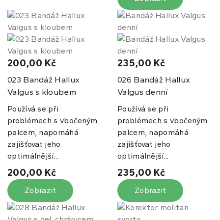
200,00 Kč
235,00 Kč
Bandáž Hallux
Bandáž Hallux
023
026
Valgus s kloubem
Valgus denní
Používá se při
Používá se při
problémech s vbočeným
problémech s vbočeným
palcem, napomáhá
palcem, napomáhá
zajišťovat jeho
zajišťovat jeho
optimálnější...
optimálnější...
200,00 Kč
235,00 Kč
Zobrazit
Zobrazit