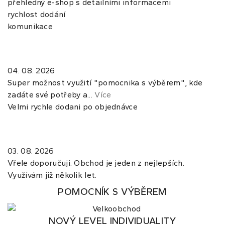
přehledný e-shop s detailními informacemi
rychlost dodání
komunikace
04. 08. 2026
Super možnost využití "pomocnika s výběrem", kde
zadáte své potřeby a...
Více
Velmi rychle dodani po objednávce
03. 08. 2026
Vřele doporučuji. Obchod je jeden z nejlepších.
Využívám již několik let.
POMOCNÍK S VÝBĚREM
NOVÝ LEVEL INDIVIDUALITY