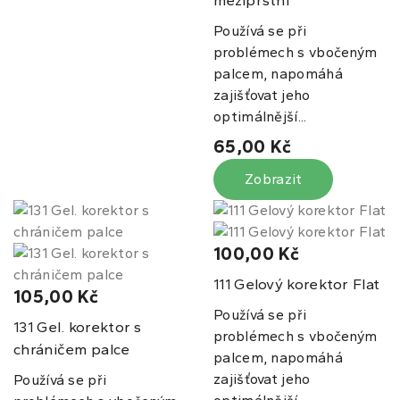
Používá se při
problémech s vbočeným
palcem, napomáhá
zajišťovat jeho
optimálnější...
65,00 Kč
Zobrazit
100,00 Kč
Gelový korektor Flat
111
105,00 Kč
Používá se při
Gel. korektor s
131
problémech s vbočeným
chráničem palce
palcem, napomáhá
zajišťovat jeho
Používá se při