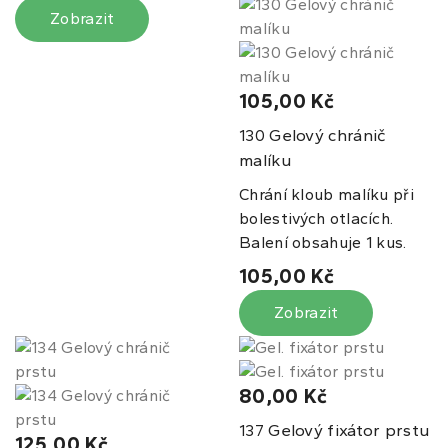
Zobrazit
105,00 Kč
Gelový chránič
130
malíku
Chrání kloub malíku při
bolestivých otlacích.
Balení obsahuje 1 kus.
105,00 Kč
Zobrazit
80,00 Kč
Gelový fixátor prstu
137
125,00 Kč