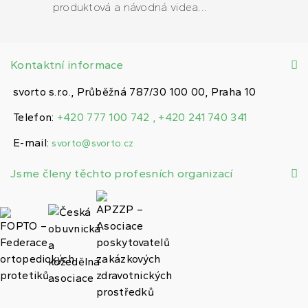
produktová a návodná videa...
Kontaktní informace
svorto s.r.o., Průběžná 787/30 100 00, Praha 10
Telefon:
+420 777 100 742 , +420 241 740 341
E-mail:
svorto@svorto.cz
Jsme členy těchto profesních organizací